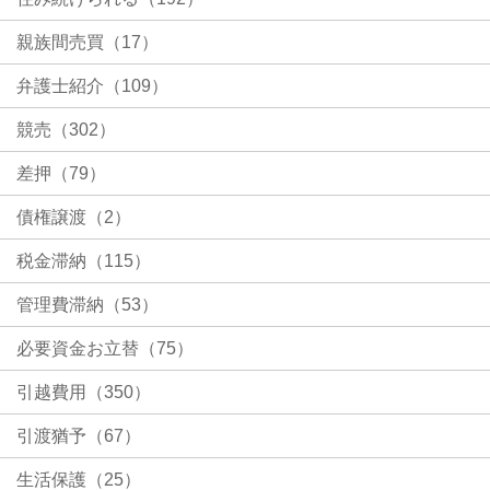
親族間売買（17）
弁護士紹介（109）
競売（302）
差押（79）
債権譲渡（2）
税金滞納（115）
管理費滞納（53）
必要資金お立替（75）
引越費用（350）
引渡猶予（67）
生活保護（25）