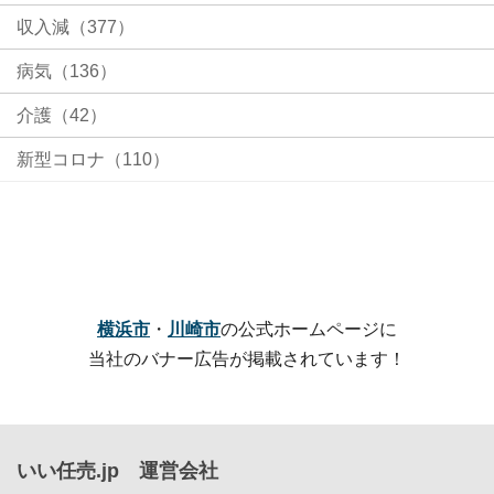
収入減（377）
病気（136）
介護（42）
新型コロナ（110）
横浜市
・
川崎市
の公式ホームページに
当社のバナー広告が掲載されています！
いい任売.jp 運営会社