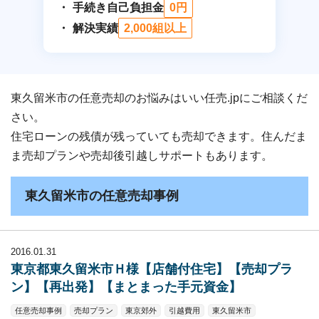
手続き自己負担金
0円
解決実績
2,000組以上
東久留米市の任意売却のお悩みはいい任売.jpにご相談くだ
さい。
住宅ローンの残債が残っていても売却できます。住んだま
ま売却プランや売却後引越しサポートもあります。
東久留米市の任意売却事例
2016.01.31
東京都東久留米市Ｈ様【店舗付住宅】【売却プラ
ン】【再出発】【まとまった手元資金】
任意売却事例
売却プラン
東京郊外
引越費用
東久留米市