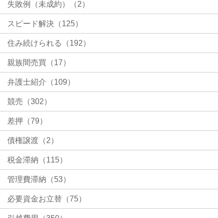
失敗例（未成約）（2）
スピード解決（125）
住み続けられる（192）
親族間売買（17）
弁護士紹介（109）
競売（302）
差押（79）
債権譲渡（2）
税金滞納（115）
管理費滞納（53）
必要資金お立替（75）