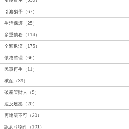
引越費用（350）
引渡猶予（67）
生活保護（25）
多重債務（114）
全額返済（175）
債務整理（66）
民事再生（11）
破産（39）
破産管財人（5）
違反建築（20）
再建築不可（20）
訳あり物件（101）