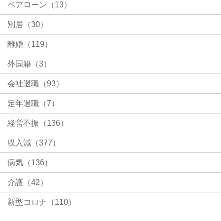
ペアローン（13）
別居（30）
離婚（119）
外国籍（3）
会社退職（93）
定年退職（7）
経営不振（136）
収入減（377）
病気（136）
介護（42）
新型コロナ（110）