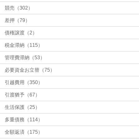
競売（302）
差押（79）
債権譲渡（2）
税金滞納（115）
管理費滞納（53）
必要資金お立替（75）
引越費用（350）
引渡猶予（67）
生活保護（25）
多重債務（114）
全額返済（175）