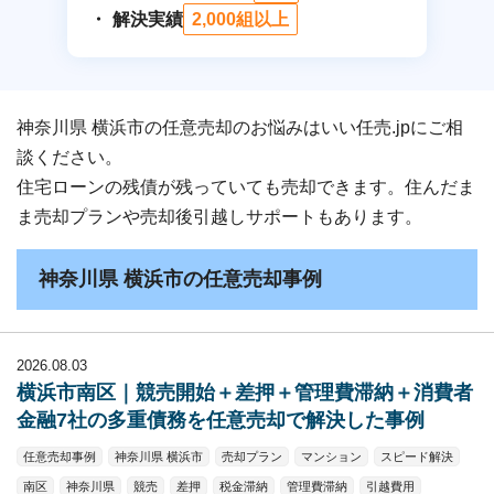
解決実績
2,000組以上
神奈川県 横浜市の任意売却のお悩みはいい任売.jpにご相
談ください。
住宅ローンの残債が残っていても売却できます。住んだま
ま売却プランや売却後引越しサポートもあります。
神奈川県 横浜市の任意売却事例
2026.08.03
横浜市南区｜競売開始＋差押＋管理費滞納＋消費者
金融7社の多重債務を任意売却で解決した事例
任意売却事例
神奈川県 横浜市
売却プラン
マンション
スピード解決
南区
神奈川県
競売
差押
税金滞納
管理費滞納
引越費用