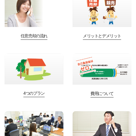
任意売却の流れ
メリットとデメリット
4つのプラン
費用について