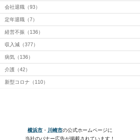
会社退職（93）
定年退職（7）
経営不振（136）
収入減（377）
病気（136）
介護（42）
新型コロナ（110）
横浜市
・
川崎市
の公式ホームページに
当社のバナー広告が掲載されています！