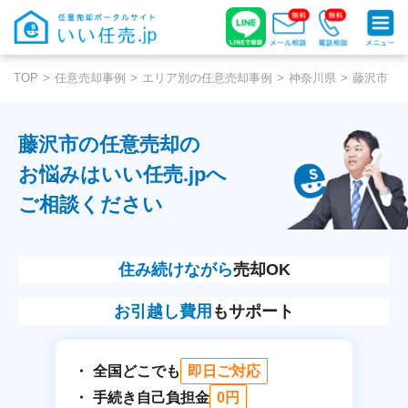
TOP
任意売却事例
エリア別の任意売却事例
神奈川県
藤沢市
藤沢市の任意売却の
お悩みはいい任売.jpへ
ご相談ください
住み続けながら
売却OK
お引越し費用
もサポート
全国どこでも
即日ご対応
手続き自己負担金
0円