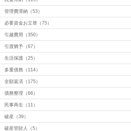
管理費滞納（53）
必要資金お立替（75）
引越費用（350）
引渡猶予（67）
生活保護（25）
多重債務（114）
全額返済（175）
債務整理（66）
民事再生（11）
破産（39）
破産管財人（5）