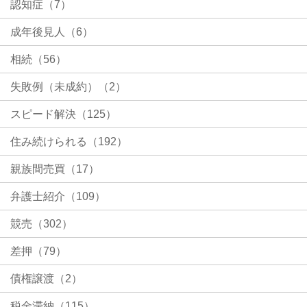
認知症（7）
成年後見人（6）
相続（56）
失敗例（未成約）（2）
スピード解決（125）
住み続けられる（192）
親族間売買（17）
弁護士紹介（109）
競売（302）
差押（79）
債権譲渡（2）
税金滞納（115）