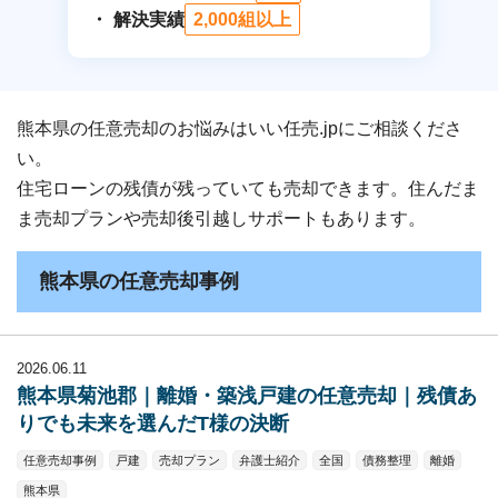
解決実績
2,000組以上
熊本県の任意売却のお悩みはいい任売.jpにご相談くださ
い。
住宅ローンの残債が残っていても売却できます。住んだま
ま売却プランや売却後引越しサポートもあります。
熊本県の任意売却事例
2026.06.11
熊本県菊池郡｜離婚・築浅戸建の任意売却｜残債あ
りでも未来を選んだT様の決断
任意売却事例
戸建
売却プラン
弁護士紹介
全国
債務整理
離婚
熊本県