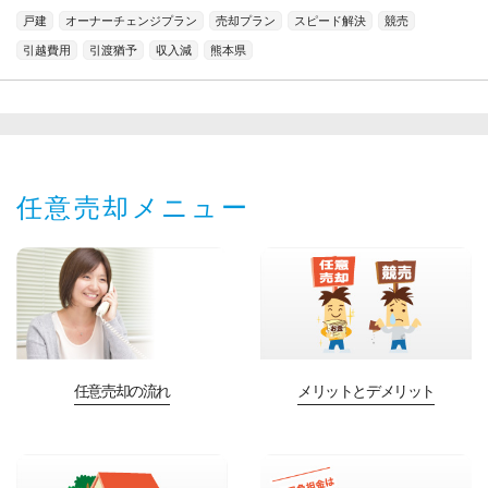
戸建
オーナーチェンジプラン
売却プラン
スピード解決
競売
引越費用
引渡猶予
収入減
熊本県
任意売却メニュー
任意売却の流れ
メリットとデメリット