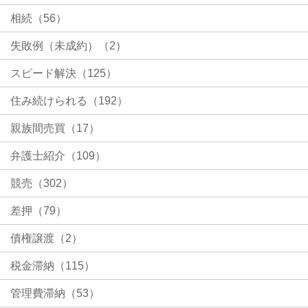
相続（56）
失敗例（未成約）（2）
スピード解決（125）
住み続けられる（192）
親族間売買（17）
弁護士紹介（109）
競売（302）
差押（79）
債権譲渡（2）
税金滞納（115）
管理費滞納（53）