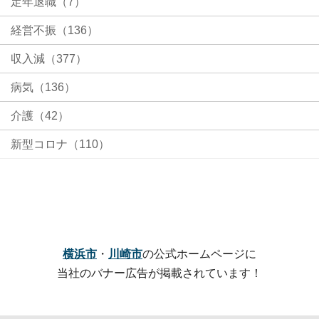
定年退職（7）
経営不振（136）
収入減（377）
病気（136）
介護（42）
新型コロナ（110）
横浜市
・
川崎市
の公式ホームページに
当社のバナー広告が掲載されています！