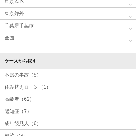
東京23区
東京郊外
千葉県千葉市
全国
ケースから探す
不慮の事故（5）
住み替えローン（1）
高齢者（62）
認知症（7）
成年後見人（6）
相続（56）