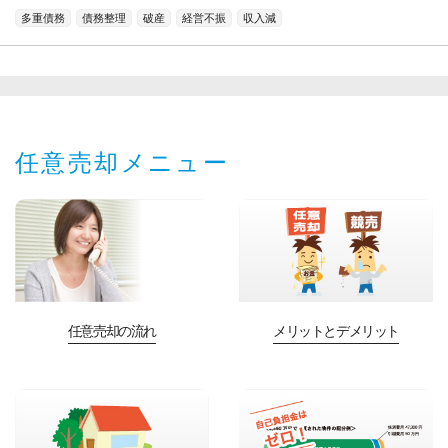
多重債務
債務整理
破産
経営不振
収入減
任意売却メニュー
任意売却の流れ
メリットとデメリット