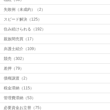
失敗例（未成約）（2）
スピード解決（125）
住み続けられる（192）
親族間売買（17）
弁護士紹介（109）
競売（302）
差押（79）
債権譲渡（2）
税金滞納（115）
管理費滞納（53）
必要資金お立替（75）