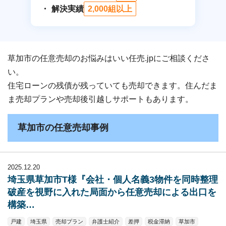
解決実績
2,000組以上
草加市の任意売却のお悩みはいい任売.jpにご相談くださ
い。
住宅ローンの残債が残っていても売却できます。住んだま
ま売却プランや売却後引越しサポートもあります。
草加市の任意売却事例
2025.12.20
埼玉県草加市T様『会社・個人名義3物件を同時整理
破産を視野に入れた局面から任意売却による出口を
構築…
戸建
埼玉県
売却プラン
弁護士紹介
差押
税金滞納
草加市