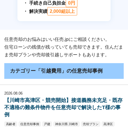
手続き自己負担金
0円
解決実績
2,000組以上
任意売却のお悩みはいい任売.jpにご相談ください。
住宅ローンの残債が残っていても売却できます。住んだま
ま売却プランや売却後引越しサポートもあります。
カテゴリー「引越費用」の任意売却事例
2026.08.06
【川崎市高津区・競売開始】接道義務未充足・既存
不適格の難条件物件を任意売却で解決したT様の事
例
高齢者
任意売却事例
戸建
神奈川県 川崎市
売却プラン
高津区