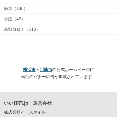
病気（136）
介護（42）
新型コロナ（110）
横浜市
・
川崎市
の公式ホームページに
当社のバナー広告が掲載されています！
いい任売.jp 運営会社
株式会社イースタイル