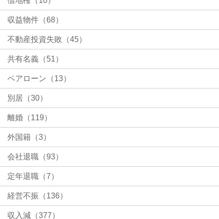
借地権（10）
収益物件（68）
不動産投資失敗（45）
共有名義（51）
ペアローン（13）
別居（30）
離婚（119）
外国籍（3）
会社退職（93）
定年退職（7）
経営不振（136）
収入減（377）