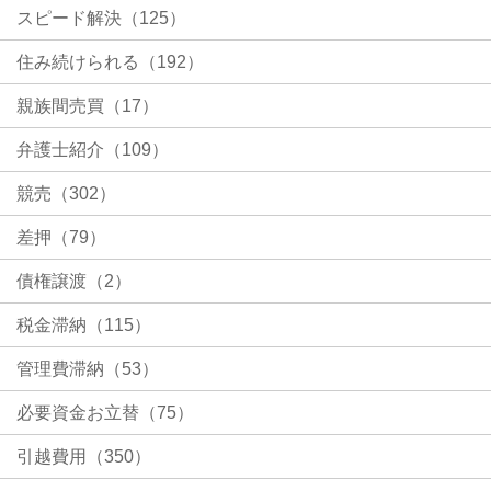
スピード解決（125）
住み続けられる（192）
親族間売買（17）
弁護士紹介（109）
競売（302）
差押（79）
債権譲渡（2）
税金滞納（115）
管理費滞納（53）
必要資金お立替（75）
引越費用（350）