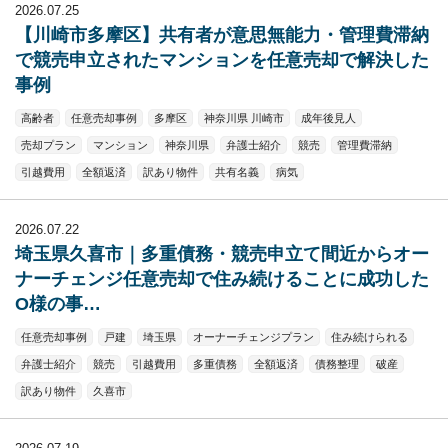
2026.07.25
【川崎市多摩区】共有者が意思無能力・管理費滞納
で競売申立されたマンションを任意売却で解決した
事例
高齢者
任意売却事例
多摩区
神奈川県 川崎市
成年後見人
売却プラン
マンション
神奈川県
弁護士紹介
競売
管理費滞納
引越費用
全額返済
訳あり物件
共有名義
病気
2026.07.22
埼玉県久喜市｜多重債務・競売申立て間近からオー
ナーチェンジ任意売却で住み続けることに成功した
O様の事…
任意売却事例
戸建
埼玉県
オーナーチェンジプラン
住み続けられる
弁護士紹介
競売
引越費用
多重債務
全額返済
債務整理
破産
訳あり物件
久喜市