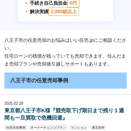
手続き自己負担金
0円
解決実績
2,000組以上
八王子市の任意売却のお悩みはいい任売.jpにご相談くださ
い。
住宅ローンの残債が残っていても売却できます。住んだま
ま売却プランや売却後引越しサポートもあります。
八王子市の任意売却事例
2025.02.28
東京都八王子市K様『競売取下げ期日まで残り１週
間も一旦買取で危機回避』
任意売却事例
オーナーチェンジプラン
マンション
東京郊外