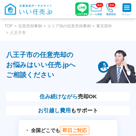
TOP
任意売却事例
エリア別の任意売却事例
東京郊外
八王子市
八王子市の任意売却の
お悩みはいい任売.jpへ
ご相談ください
住み続けながら
売却OK
お引越し費用
もサポート
全国どこでも
即日ご対応