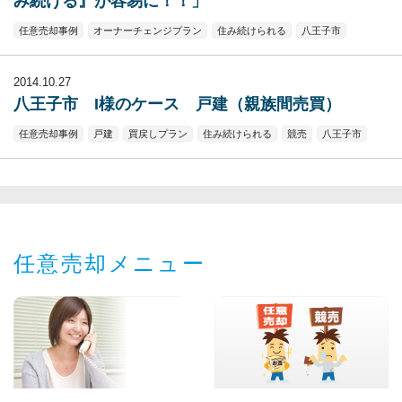
み続ける』が容易に！！」
任意売却事例
オーナーチェンジプラン
住み続けられる
八王子市
2014.10.27
八王子市 I様のケース 戸建（親族間売買）
任意売却事例
戸建
買戻しプラン
住み続けられる
競売
八王子市
任意売却メニュー