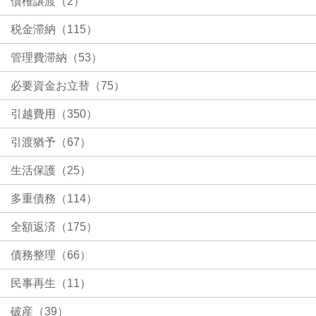
債権譲渡（2）
税金滞納（115）
管理費滞納（53）
必要資金お立替（75）
引越費用（350）
引渡猶予（67）
生活保護（25）
多重債務（114）
全額返済（175）
債務整理（66）
民事再生（11）
破産（39）