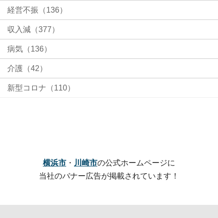
経営不振（136）
収入減（377）
病気（136）
介護（42）
新型コロナ（110）
横浜市
・
川崎市
の公式ホームページに
当社のバナー広告が掲載されています！