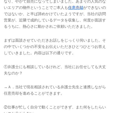
なり、やがて競売になってしまいました。あまりの人気のな
いエリアの物件ということでご本人も
任意売却
ができないの
ではないか、と半ば諦めかけていたようですが、当社の訪問
営業が、近隣で成約しているデータを収集し、何度か面談す
るうちに、熱心さに動かされご依頼いただきました。
まずは面談させていただきお話しをじっくり伺いました。そ
の中でいくつかの不安をお伝えいただきひとつひとつお答え
していきました。内容は以下の通りです。
①弁護士にも相談しているけれど、当社にお任せしても大丈
夫なのか？
→Ａ．当社で現在相談されている弁護士先生と連携しながら
任意売却を進めることができます。
②仕事が忙しく自分で動くことができず、また何をしたらい