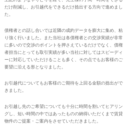
だけ削減し、お引越代をできるだけ捻出する方向で進めまし
た。
債権者との話し合いでは近隣の成約データを膨大に集め、粘
り強く行いました。また当社は各債権者との交渉実績が非常
に多いので交渉のポイントを押さえているだけでなく、債権
者担当にとっても取引実績が多い当社に対してはスピーディ
ーに対応していただけることも多く、その点でもお客様のご
要望に沿える形となりました。
お引越代についてもお客様のご期待を上回る金額の捻出がで
きました。
お引越し先のご希望についても十分に時間を割いてヒアリン
グし、短い時間の中ではあったものの納得いただくまで賃貸
物件のご提案・ご案内をさせていただきました。