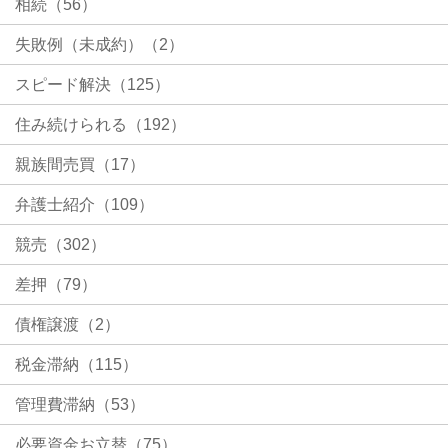
相続（56）
失敗例（未成約）（2）
スピード解決（125）
住み続けられる（192）
親族間売買（17）
弁護士紹介（109）
競売（302）
差押（79）
債権譲渡（2）
税金滞納（115）
管理費滞納（53）
必要資金お立替（75）