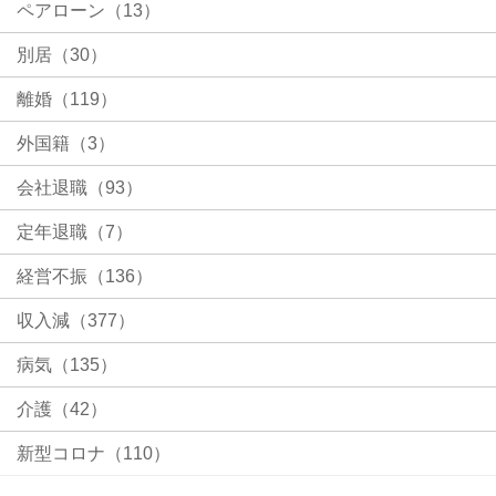
ペアローン（13）
別居（30）
離婚（119）
外国籍（3）
会社退職（93）
定年退職（7）
経営不振（136）
収入減（377）
病気（135）
介護（42）
新型コロナ（110）