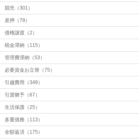
競売（301）
差押（79）
債権譲渡（2）
税金滞納（115）
管理費滞納（53）
必要資金お立替（75）
引越費用（349）
引渡猶予（67）
生活保護（25）
多重債務（113）
全額返済（175）