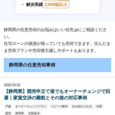
解決実績
2,000組以上
静岡県の任意売却のお悩みはいい任売.jpにご相談くださ
い。
住宅ローンの残債が残っていても売却できます。住んだま
ま売却プランや売却後引越しサポートもあります。
静岡県の任意売却事例
2026.03.02
【静岡県】競売申立て後でもオーナーチェンジで回
避｜家賃交渉の難航とその後の対応事例
戸建
オーナーチェンジプラン
スピード解決
住み続けられる
全国
競売
静岡県
全額返済