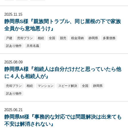
2025.11.15
静岡県S様『親族間トラブル、同じ屋根の下で家族
全員から意地悪うけ』
戸建
売却プラン
相続
全国
競売
税金滞納
静岡県
多重債務
訳あり物件
共有名義
2025.08.09
静岡県A様『相続人は自分だけだと思っていたら他
に４人も相続人が』
売却プラン
相続
マンション
スピード解決
全国
静岡県
訳あり物件
2025.06.21
静岡県M様『事務的な対応では問題解決は出来ても
不安は解消されない』