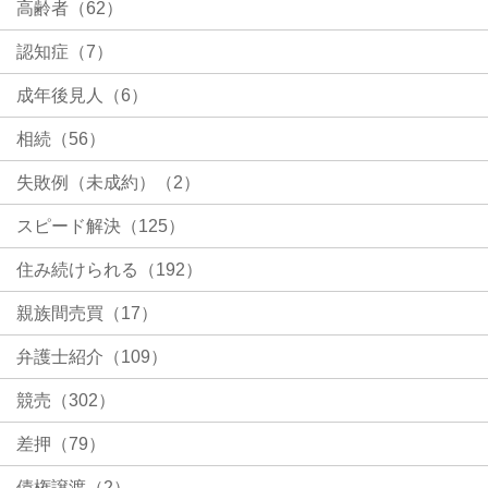
高齢者（62）
認知症（7）
成年後見人（6）
相続（56）
失敗例（未成約）（2）
スピード解決（125）
住み続けられる（192）
親族間売買（17）
弁護士紹介（109）
競売（302）
差押（79）
債権譲渡（2）