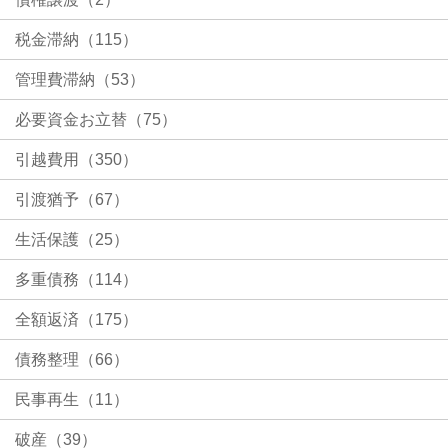
税金滞納（115）
管理費滞納（53）
必要資金お立替（75）
引越費用（350）
引渡猶予（67）
生活保護（25）
多重債務（114）
全額返済（175）
債務整理（66）
民事再生（11）
破産（39）