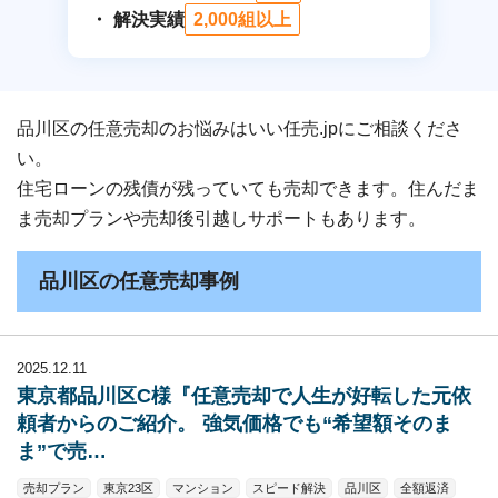
解決実績
2,000組以上
品川区の任意売却のお悩みはいい任売.jpにご相談くださ
い。
住宅ローンの残債が残っていても売却できます。住んだま
ま売却プランや売却後引越しサポートもあります。
品川区の任意売却事例
2025.12.11
東京都品川区C様『任意売却で人生が好転した元依
頼者からのご紹介。 強気価格でも“希望額そのま
ま”で売…
売却プラン
東京23区
マンション
スピード解決
品川区
全額返済