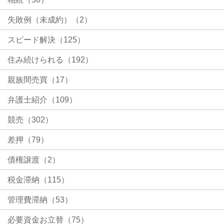
失敗例（未成約）（2）
スピード解決（125）
住み続けられる（192）
親族間売買（17）
弁護士紹介（109）
競売（302）
差押（79）
債権譲渡（2）
税金滞納（115）
管理費滞納（53）
必要資金お立替（75）