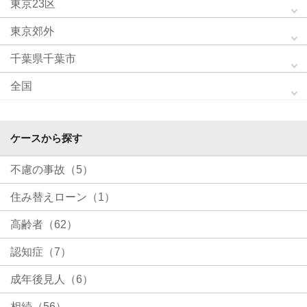
東京23区
東京郊外
千葉県千葉市
全国
ケースから探す
不慮の事故（5）
住み替えローン（1）
高齢者（62）
認知症（7）
成年後見人（6）
相続（56）