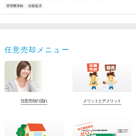
管理費滞納
全額返済
任意売却メニュー
任意売却の流れ
メリットとデメリット