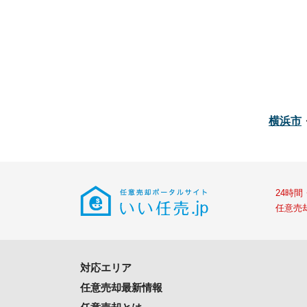
横浜市
24時
任意売
対応エリア
任意売却最新情報