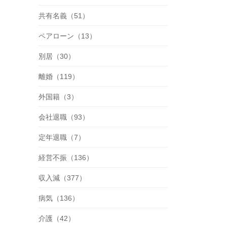
共有名義（51）
ペアローン（13）
別居（30）
離婚（119）
外国籍（3）
会社退職（93）
定年退職（7）
経営不振（136）
収入減（377）
病気（136）
介護（42）