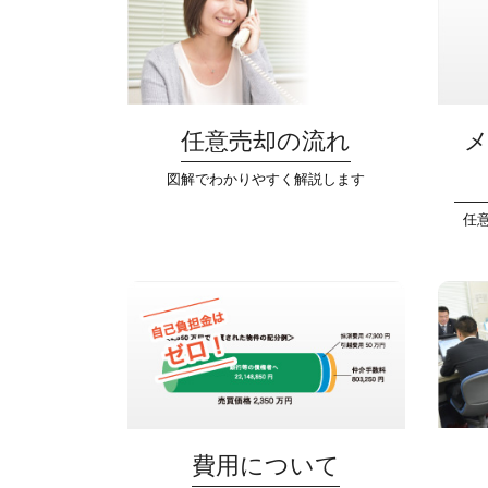
任意売却の流れ
図解でわかりやすく解説します
任
費用について