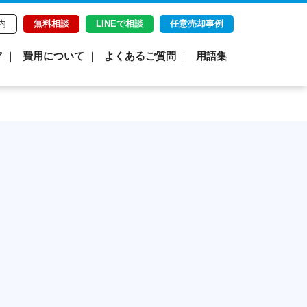
内
無料相談
LINEで相談
任意売却事例
ア
費用について
よくあるご質問
用語集