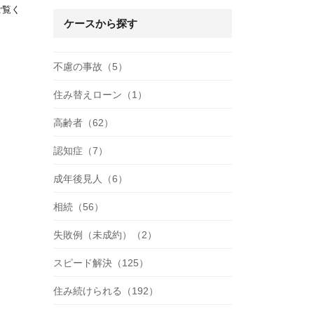
ご覧く
ケースから探す
不慮の事故（5）
住み替えローン（1）
高齢者（62）
認知症（7）
成年後見人（6）
相続（56）
失敗例（未成約）（2）
スピード解決（125）
住み続けられる（192）