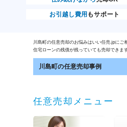
お引越し費用
もサポート
川島町の任意売却のお悩みはいい任売.jpにご
住宅ローンの残債が残っていても売却できま
川島町の任意売却事例
任意売却メニュー