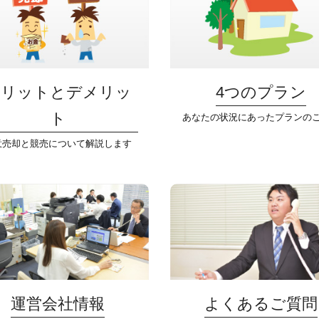
メリットとデメリッ
4つのプラン
ト
あなたの状況にあったプランの
意売却と競売について解説します
運営会社情報
よくあるご質問