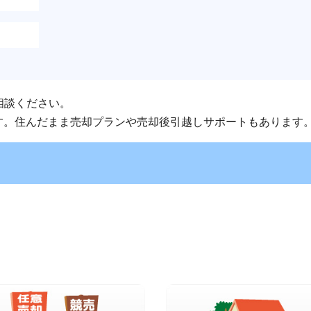
相談ください。
す。住んだまま売却プランや売却後引越しサポートもあります