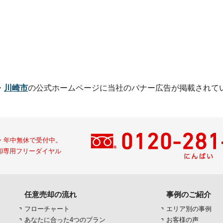
・
川崎市
の公式ホームページに
当社のバナー広告が掲載されて
間・年中無休で受付中。
却専用フリーダイヤル
任意売却の流れ
事例のご紹介
フローチャート
エリア別の事例
あなたに合った4つのプラン
お客様の声