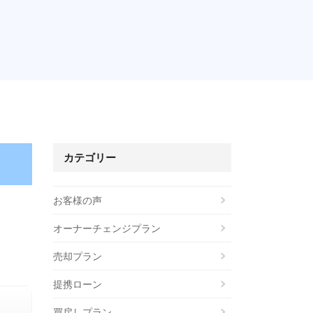
。
カテゴリー
お客様の声
オーナーチェンジプラン
売却プラン
提携ローン
買戻しプラン