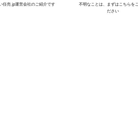
い任売.jp運営会社のご紹介です
不明なことは、まずはこちらを
ださい