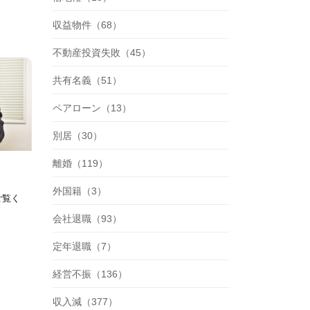
収益物件（68）
不動産投資失敗（45）
共有名義（51）
ペアローン（13）
別居（30）
離婚（119）
外国籍（3）
ご覧く
会社退職（93）
定年退職（7）
経営不振（136）
収入減（377）