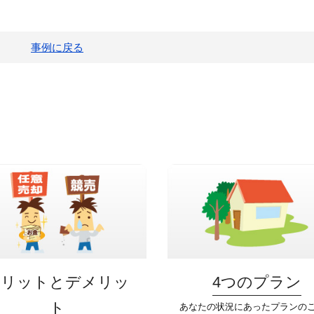
事例に戻る
メリットとデメリッ
4つのプラン
ト
あなたの状況にあったプランの