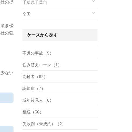
弊社の提
千葉県千葉市
全国
て頂き優
弊社の強
ケースから探す
不慮の事故（5）
住み替えローン（1）
数少ない
高齢者（62）
認知症（7）
成年後見人（6）
相続（56）
失敗例（未成約）（2）