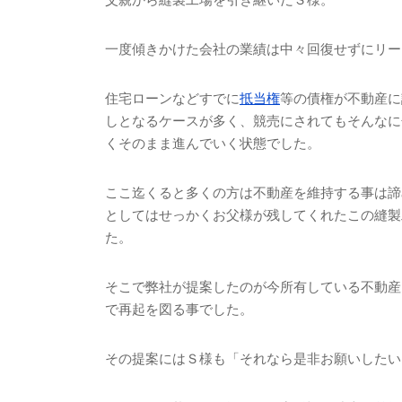
一度傾きかけた会社の業績は中々回復せずにリー
住宅ローンなどすでに
抵当権
等の債権が不動産に
しとなるケースが多く、競売にされてもそんなに
くそのまま進んでいく状態でした。
ここ迄くると多くの方は不動産を維持する事は諦
としてはせっかくお父様が残してくれたこの縫製
た。
そこで弊社が提案したのが今所有している不動産
で再起を図る事でした。
その提案にはＳ様も「それなら是非お願いしたい