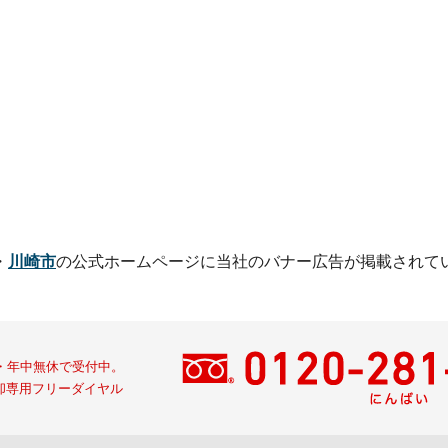
・
川崎市
の公式ホームページに
当社のバナー広告が掲載されて
間・年中無休で受付中。
却専用フリーダイヤル