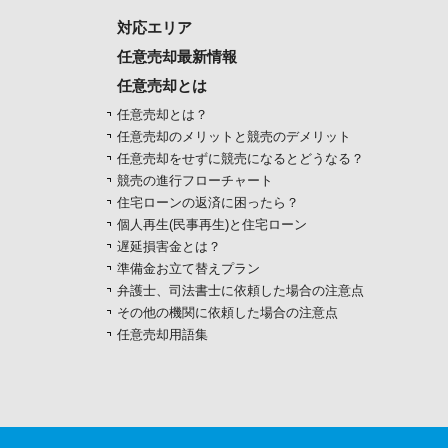
対応エリア
任意売却最新情報
任意売却とは
任意売却とは？
任意売却のメリットと競売のデメリット
任意売却をせずに競売になるとどうなる？
競売の進行フローチャート
住宅ローンの返済に困ったら？
個人再生(民事再生)と住宅ローン
遅延損害金とは？
準備金お立て替えプラン
弁護士、司法書士に依頼した場合の注意点
その他の機関に依頼した場合の注意点
任意売却用語集