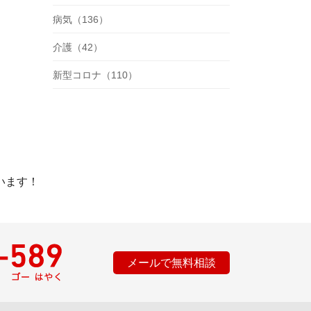
病気（136）
介護（42）
新型コロナ（110）
います！
メールで無料相談