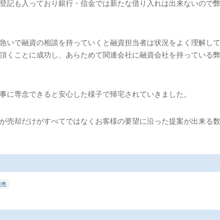
登記も入っており銀行・信金では新たな借り入れは出来ないので
急いで融資の相談を持っていくと融資担当者は状況をよく理解し
頂くことに成功し、あらためて関連会社に融資会社を持っている
事に専念できると安心した様子で帰宅されていきました。
が売却だけがすべてではなくお客様の要望に沿った提案が出来る
競売