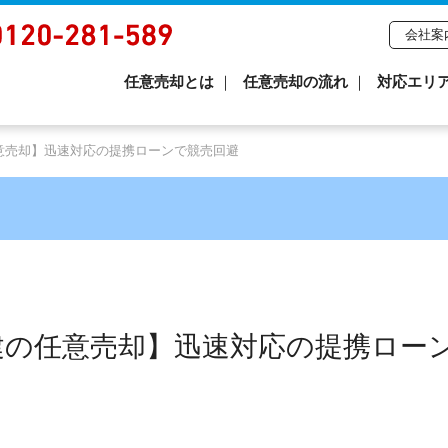
会社案
任意売却とは
任意売却の流れ
対応エリ
意売却】迅速対応の提携ローンで競売回避
建の任意売却】迅速対応の提携ロー