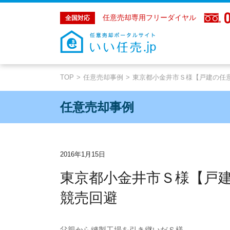
任意売却専用フリーダイヤル
全国対応
TOP
任意売却事例
東京都小金井市Ｓ様【戸建の任
任意売却事例
2016年1月15日
東京都小金井市Ｓ様【戸
競売回避
父親から縫製工場を引き継いだＳ様。