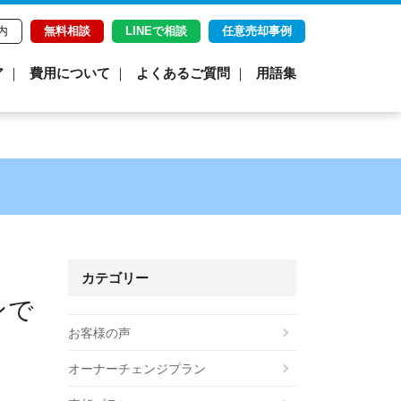
内
無料相談
LINEで相談
任意売却事例
ア
費用について
よくあるご質問
用語集
カテゴリー
ンで
お客様の声
オーナーチェンジプラン