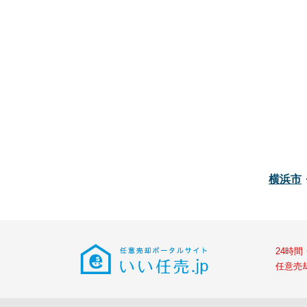
横浜市
24時
任意売