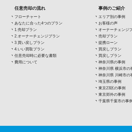
任意売却の流れ
事例のご紹介
フローチャート
エリア別の事例
あなたに合った4つのプラン
お客様の声
1.売却プラン
オーナーチェンジ
2.オーナーチェンジプラン
売却プラン
3.買い戻しプラン
提携ローン
4.いい買取プラン
買戻しプラン
任意売却時に必要な書類
買戻しプラン
費用について
神奈川県の事例
神奈川県 横浜市の
神奈川県 川崎市の
埼玉県の事例
東京23区の事例
東京郊外の事例
千葉県千葉市の事