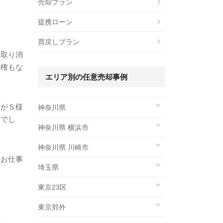
売却プラン
提携ローン
買戻しプラン
余取り消
債権もな
エリア別の任意売却事例
すがＳ様
神奈川県
んでし
神奈川県 横浜市
神奈川県 川崎市
のお仕事
埼玉県
東京23区
東京郊外