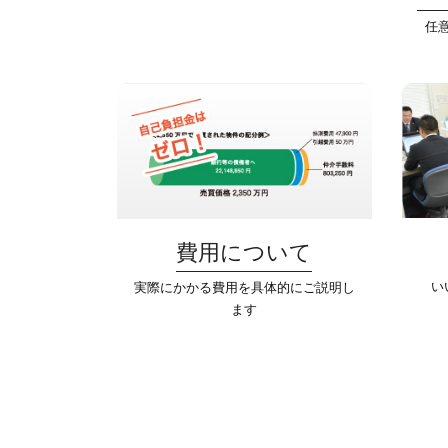
任
費用について
い
実際にかかる費用を具体的にご説明し
ます