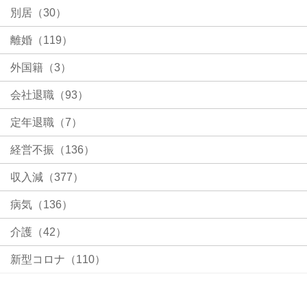
別居（30）
離婚（119）
外国籍（3）
会社退職（93）
定年退職（7）
経営不振（136）
収入減（377）
病気（136）
介護（42）
新型コロナ（110）