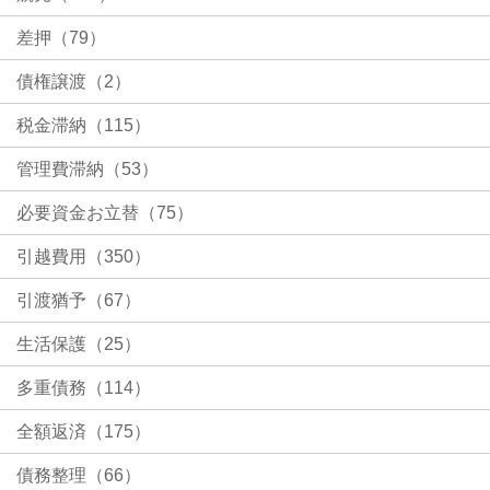
差押（79）
債権譲渡（2）
税金滞納（115）
管理費滞納（53）
必要資金お立替（75）
引越費用（350）
引渡猶予（67）
生活保護（25）
多重債務（114）
全額返済（175）
債務整理（66）