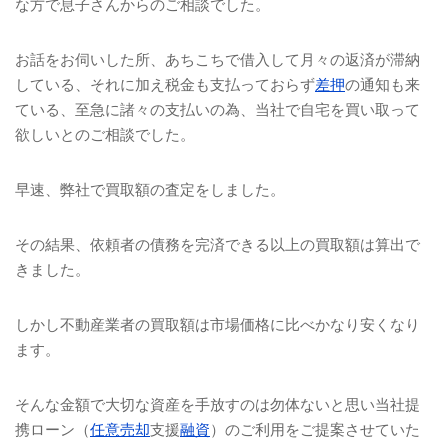
な方で息子さんからのご相談でした。
お話をお伺いした所、あちこちで借入して月々の返済が滞納
している、それに加え税金も支払っておらず
差押
の通知も来
ている、至急に諸々の支払いの為、当社で自宅を買い取って
欲しいとのご相談でした。
早速、弊社で買取額の査定をしました。
その結果、依頼者の債務を完済できる以上の買取額は算出で
きました。
しかし不動産業者の買取額は市場価格に比べかなり安くなり
ます。
そんな金額で大切な資産を手放すのは勿体ないと思い当社提
携ローン（
任意売却
支援
融資
）のご利用をご提案させていた