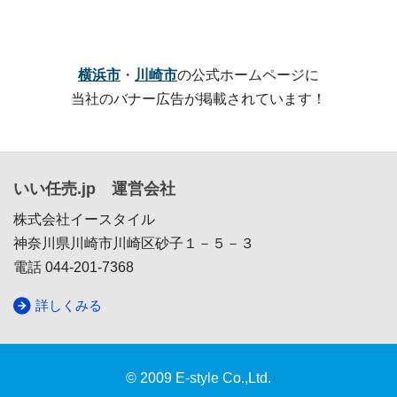
横浜市
・
川崎市
の公式ホームページに
当社のバナー広告が掲載されています！
いい任売.jp 運営会社
株式会社イースタイル
神奈川県川崎市川崎区砂子１－５－３
電話 044-201-7368
詳しくみる
© 2009 E-style Co.,Ltd.