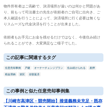
物件所有者はご高齢で、決済場所が遠いのは何かと問題があ
り、前もって司法書士の先生が依頼者のご自宅に出向き、ご
本人確認を行うことによって、決済場所に行く必要は無くな
りスムーズな代金決済を行うことが出来ました。
依頼者もお手元にお金を残せるだけではなく、今後住み続け
られることができ、大変満足なご様子でした。
この記事に関連するタグ
任意売却事例
戸建
オーナーチェンジプラン
住み続けられる
差押
税金滞納
栄区
全額返済
この事例と似た任意売却事例集
【川崎市高津区・競売開始】接道義務未充足・既存