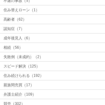
不慮の事故（5）
住み替えローン（1）
高齢者（62）
認知症（7）
成年後見人（6）
相続（56）
失敗例（未成約）（2）
スピード解決（125）
住み続けられる（192）
親族間売買（17）
弁護士紹介（109）
競売（302）