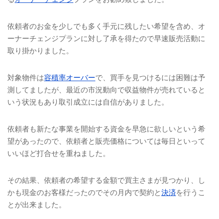
依頼者のお金を少しでも多く手元に残したい希望を含め、オ
ーナーチェンジプランに対し了承を得たので早速販売活動に
取り掛かりました。
対象物件は
容積率オーバー
で、買手を見つけるには困難は予
測してましたが、最近の市況動向で収益物件が売れていると
いう状況もあり取引成立には自信がありました。
依頼者も新たな事業を開始する資金を早急に欲しいという希
望があったので、依頼者と販売価格については毎日といって
いいほど打合せを重ねました。
その結果、依頼者の希望する金額で買主さまが見つかり、し
かも現金のお客様だったのでその月内で契約と
決済
を行うこ
とが出来ました。