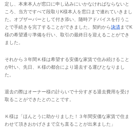
定し、本来本人が窓口に申し込みにいかなければならないと
ころ、当方ですべて段取り
K
様本人を窓口まで連れていきまし
た。オブザーバーとして付き添い、随時アドバイスを行うこ
とで手続きを完了することができました。契約から
決済
まで
K
様の希望通り準備を行い、取引の最終日を迎えることができ
ました。
それから３年間Ｋ様は希望する安価な家賃で住み続けること
が叶い、先日、Ｋ様の都合により退去する運びとなりまし
た。
退去の際はオーナー様の計らいで十分すぎる退去費用を受け
取ることができたとのことです。
Ｋ様は「ほんとうに助かりました！３年間安価な家賃で住ま
わせて頂きおかげさまで立ち直ることが出来ました」