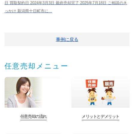
日 買取契約日 2024年3月3日 最終売却完了 2025年7月18日 ご相談のき
っかけ 新潟県十日町市に...
事例に戻る
任意売却メニュー
任意売却の流れ
メリットとデメリット