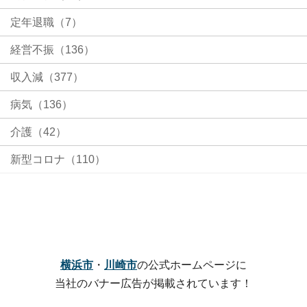
定年退職（7）
経営不振（136）
収入減（377）
病気（136）
介護（42）
新型コロナ（110）
横浜市
・
川崎市
の公式ホームページに
当社のバナー広告が掲載されています！