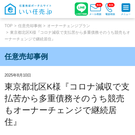
TOP
任意売却事例
オーナーチェンジプラン
東京都北区K様『コロナ減収で支払苦から多重債務そのうち競売もオ
ーナーチェンジで継続居住』
任意売却事例
2025年8月10日
東京都北区K様『コロナ減収で支
払苦から多重債務そのうち競売
もオーナーチェンジで継続居
住』