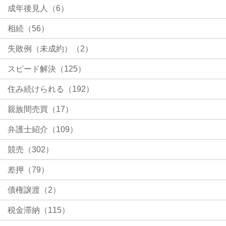
成年後見人（6）
相続（56）
失敗例（未成約）（2）
スピード解決（125）
住み続けられる（192）
親族間売買（17）
弁護士紹介（109）
競売（302）
差押（79）
債権譲渡（2）
税金滞納（115）