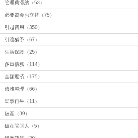
管理費滞納（53）
必要資金お立替（75）
引越費用（350）
引渡猶予（67）
生活保護（25）
多重債務（114）
全額返済（175）
債務整理（66）
民事再生（11）
破産（39）
破産管財人（5）