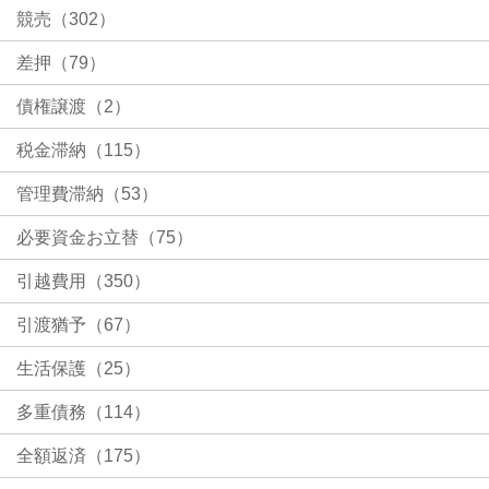
競売（302）
差押（79）
債権譲渡（2）
税金滞納（115）
管理費滞納（53）
必要資金お立替（75）
引越費用（350）
引渡猶予（67）
生活保護（25）
多重債務（114）
全額返済（175）