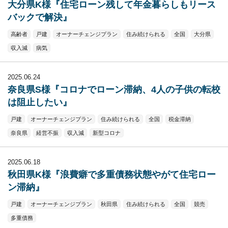
大分県K様『住宅ローン残して年金暮らしもリース
バックで解決』
高齢者
戸建
オーナーチェンジプラン
住み続けられる
全国
大分県
収入減
病気
2025.06.24
奈良県S様『コロナでローン滞納、4人の子供の転校
は阻止したい』
戸建
オーナーチェンジプラン
住み続けられる
全国
税金滞納
奈良県
経営不振
収入減
新型コロナ
2025.06.18
秋田県K様『浪費癖で多重債務状態やがて住宅ロー
ン滞納』
戸建
オーナーチェンジプラン
秋田県
住み続けられる
全国
競売
多重債務