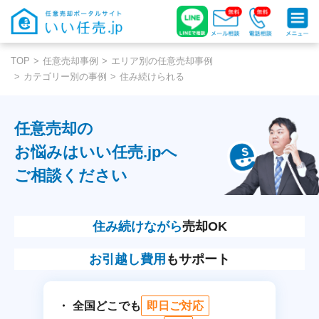
TOP
任意売却事例
エリア別の任意売却事例
カテゴリー別の事例
住み続けられる
任意売却の
お悩みはいい任売.jpへ
ご相談ください
住み続けながら
売却OK
お引越し費用
もサポート
全国どこでも
即日ご対応