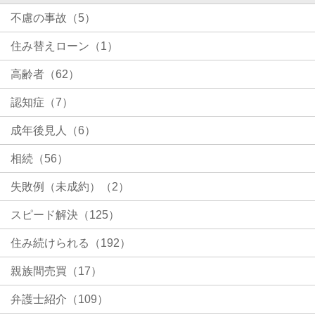
不慮の事故（5）
住み替えローン（1）
高齢者（62）
認知症（7）
成年後見人（6）
相続（56）
失敗例（未成約）（2）
スピード解決（125）
住み続けられる（192）
親族間売買（17）
弁護士紹介（109）