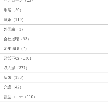
ペアローン（13）
別居（30）
離婚（119）
外国籍（3）
会社退職（93）
定年退職（7）
経営不振（136）
収入減（377）
病気（136）
介護（42）
新型コロナ（110）