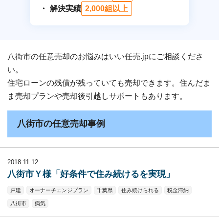
解決実績
2,000組以上
八街市の任意売却のお悩みはいい任売.jpにご相談くださ
い。
住宅ローンの残債が残っていても売却できます。住んだま
ま売却プランや売却後引越しサポートもあります。
八街市の任意売却事例
2018.11.12
八街市Ｙ様「好条件で住み続けるを実現」
戸建
オーナーチェンジプラン
千葉県
住み続けられる
税金滞納
八街市
病気