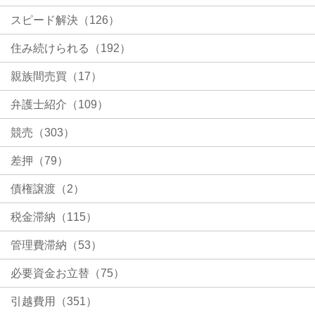
スピード解決（126）
住み続けられる（192）
親族間売買（17）
弁護士紹介（109）
競売（303）
差押（79）
債権譲渡（2）
税金滞納（115）
管理費滞納（53）
必要資金お立替（75）
引越費用（351）