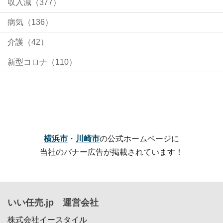
収入減（377）
病気（136）
介護（42）
新型コロナ（110）
横浜市
・
川崎市
の公式ホームページに
当社のバナー広告が掲載されています！
いい任売.jp 運営会社
株式会社イースタイル