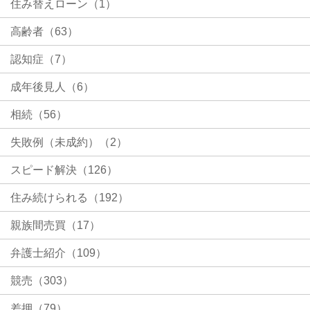
住み替えローン（1）
高齢者（63）
認知症（7）
成年後見人（6）
相続（56）
失敗例（未成約）（2）
スピード解決（126）
住み続けられる（192）
親族間売買（17）
弁護士紹介（109）
競売（303）
差押（79）