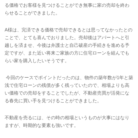
る価格でお客様を見つけることができ無事に家の売却を終わ
らせることができました。
A
様は、完済できる価格で売却できるとは思ってなかったとの
ことで、とても喜んでおりました。売却後はアパートへと引
越しを済ませ、今後は弁護士と自己破産の手続きを進める予
定ですが、また近い将来ご家族の方に住宅ローンを組んでも
らい家を購入したいそうです。
今回のケースでポイントだったのは、物件の築年数が
1
年と築
浅で住宅ローンの残債が多く残っていたので、相場よりも高
い価格での売却をすることでしたが、不動産売買が活発にな
る春先に買い手を見つけることができました。
不動産を売るには、その時の相場というものが大事にはなり
ますが、時期的な要素も強いです。