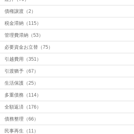
債権譲渡（2）
税金滞納（115）
管理費滞納（53）
必要資金お立替（75）
引越費用（351）
引渡猶予（67）
生活保護（25）
多重債務（114）
全額返済（176）
債務整理（66）
民事再生（11）