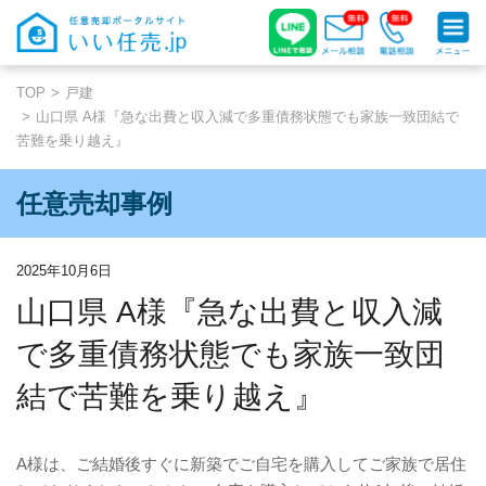
TOP
戸建
山口県 A様『急な出費と収入減で多重債務状態でも家族一致団結で
苦難を乗り越え』
任意売却事例
2025年10月6日
山口県 A様『急な出費と収入減
で多重債務状態でも家族一致団
結で苦難を乗り越え』
A
様は、ご結婚後すぐに新築でご自宅を購入してご家族で居住