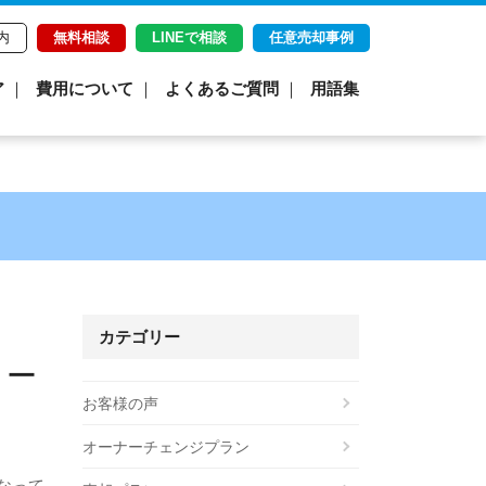
内
無料相談
LINEで相談
任意売却事例
ア
費用について
よくあるご質問
用語集
カテゴリー
ロー
お客様の声
オーナーチェンジプラン
なって