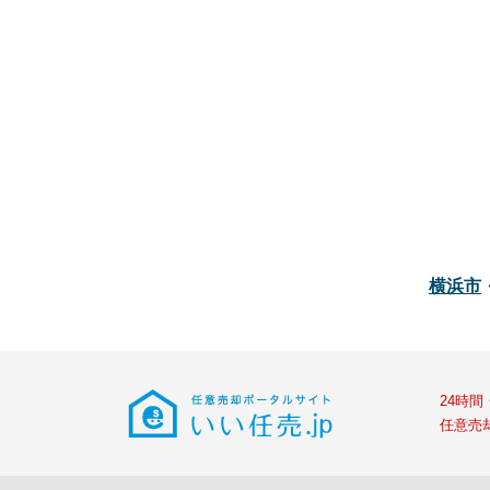
横浜市
24時
任意売