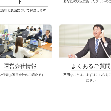
ト
あなたの状況にあったプランの
意売却と競売について解説します
運営会社情報
よくあるご質問
い任売.jp運営会社のご紹介です
不明なことは、まずはこちらを
ださい