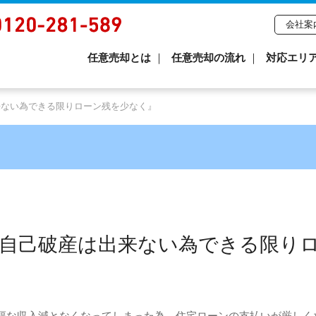
会社案
任意売却とは
任意売却の流れ
対応エリ
来ない為できる限りローン残を少なく』
で自己破産は出来ない為できる限り
幅な収入減となくなってしまった為、住宅ローンの支払いが厳しく