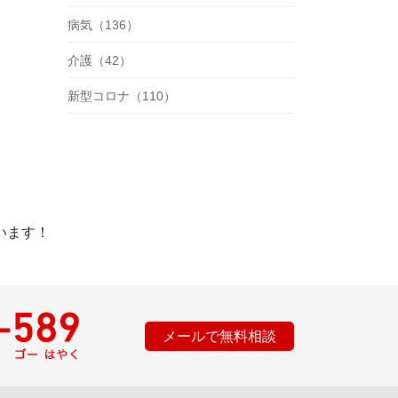
病気（136）
介護（42）
新型コロナ（110）
います！
メールで無料相談