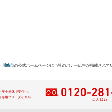
・
川崎市
の公式ホームページに
当社のバナー広告が掲載されて
間・年中無休で受付中。
却専用フリーダイヤル