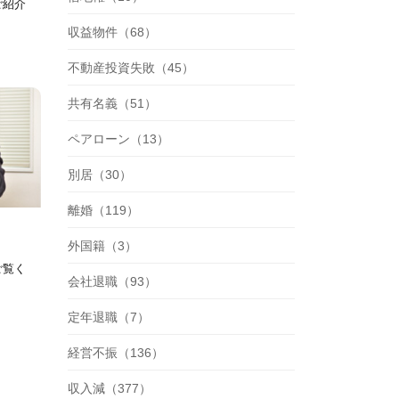
ご紹介
収益物件（68）
不動産投資失敗（45）
共有名義（51）
ペアローン（13）
別居（30）
離婚（119）
外国籍（3）
ご覧く
会社退職（93）
定年退職（7）
経営不振（136）
収入減（377）