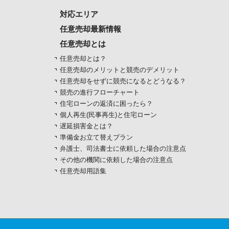
対応エリア
任意売却最新情報
任意売却とは
任意売却とは？
任意売却のメリットと競売のデメリット
任意売却をせずに競売になるとどうなる？
競売の進行フローチャート
住宅ローンの返済に困ったら？
個人再生(民事再生)と住宅ローン
遅延損害金とは？
準備金お立て替えプラン
弁護士、司法書士に依頼した場合の注意点
その他の機関に依頼した場合の注意点
任意売却用語集