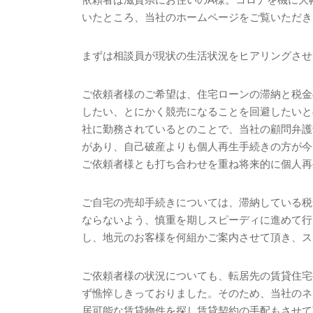
いたところ、当社のホームページをご覧いただき
まずは相談員が現状の生活状況をヒアリングさせ
ご依頼者様のご希望は、住宅ローンの滞納と税金
したい、とにかく競売になることを回避したいと
社に勤務されているとのことで、当社の顧問弁護
があり、自己破産よりも個人再生手続きの方が今
ご依頼者様とも打ち合わせを重ね将来的に個人再
ご自宅の売却手続きについては、滞納している税
ならないよう、慎重を期しスピーディに進めて行
し、地元のお客様を何組かご案内させて頂き、ス
ご依頼者様の状況についても、転居先の賃貸住宅
ず憔悴しきっておりました。そのため、当社のネ
居可能な賃貸物件を探し賃貸契約の手配もさせて