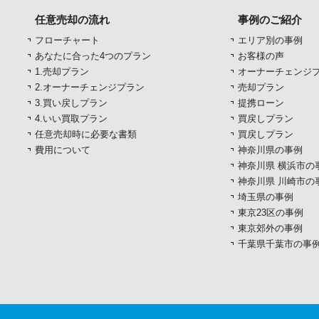
任意売却の流れ
事例のご紹介
フローチャート
エリア別の事例
あなたに合った4つのプラン
お客様の声
1.売却プラン
オーナーチェンジ
2.オーナーチェンジプラン
売却プラン
3.買い戻しプラン
提携ローン
4.いい買取プラン
買戻しプラン
任意売却時に必要な書類
買戻しプラン
費用について
神奈川県の事例
神奈川県 横浜市の
神奈川県 川崎市の
埼玉県の事例
東京23区の事例
東京郊外の事例
千葉県千葉市の事