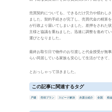
売買契約についても、できるだけ労力や煩わしさ
ました。契約手続きが完了し、売買代金の精算を
が行政より届いてしまいました。差押をされた状
主様と協議を重ねました。迅速に調整を進めてい
運びとなりました。
最終お取引日で物件のお引渡しと代金授受が無事
らい同居している家族も安心して生活ができて、
とおっしゃって頂きました。
この記事に関連するタグ
戸建
売却プラン
スピード解決
弁護士紹介
全国
税