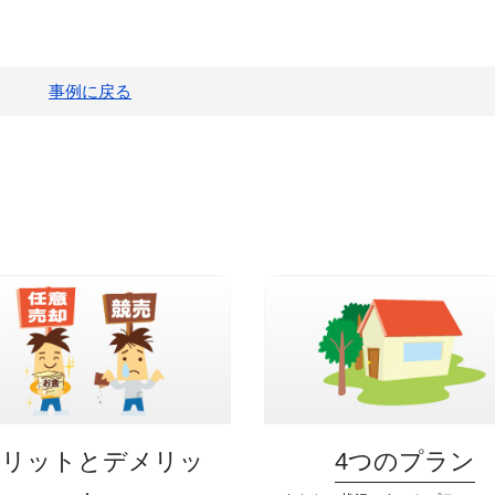
事例に戻る
メリットとデメリッ
4つのプラン