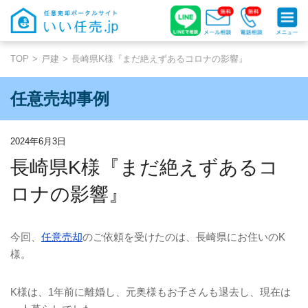
TOP
戸建
長崎県K様『まだ絶えずあるコロナの影響』
任意売却事例
2024年6月3日
長崎県K様『まだ絶えずあるコ
ロナの影響』
今回、
任意売却
のご依頼を受けたのは、長崎県にお住いの
K
様。
K
様は、
1
年前に離婚し、元奥様もお子さんも退去し、現在は