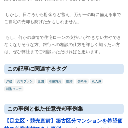
しかし、日ごろから貯金など蓄え、万が一の時に備える事で
ご自宅の売却も防げたかもしれません。
もし、何かの事情で住宅ローンの支払いができない方やでき
なくなりそうな方、銀行への相談の仕方を詳しく知りたい方
は、ぜひ弊社までご相談いただければと思います。
この記事に関連するタグ
戸建
売却プラン
全国
引越費用
離婚
長崎県
収入減
新型コロナ
この事例と似た任意売却事例集
【足立区・競売直前】築古区分マンションを希望価