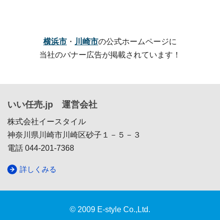
横浜市
・
川崎市
の公式ホームページに
当社のバナー広告が掲載されています！
いい任売.jp 運営会社
株式会社イースタイル
神奈川県川崎市川崎区砂子１－５－３
電話 044-201-7368
詳しくみる
© 2009 E-style Co.,Ltd.