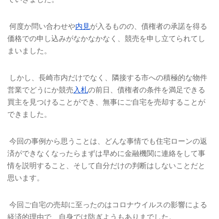
何度か問い合わせや
内見
が入るものの、債権者の承諾を得る
価格での申し込みがなかなかなく、競売を申し立てられてし
まいました。
しかし、長崎市内だけでなく、隣接する市への積極的な物件
営業でどうにか競売
入札
の前日、債権者の条件を満足できる
買主を見つけることができ、無事にご自宅を売却することが
できました。
今回の事例から思うことは、どんな事情でも住宅ローンの返
済ができなくなったらまずは早めに金融機関に連絡をして事
情を説明すること、そして自分だけの判断はしないことだと
思います。
今回ご自宅の売却に至ったのはコロナウイルスの影響による
経済的理由で、自身では防ぎようもありまでした。