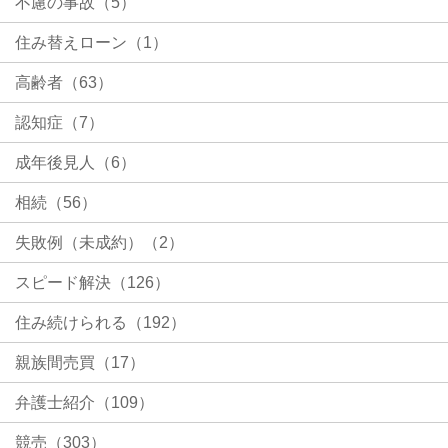
不慮の事故（5）
住み替えローン（1）
高齢者（63）
認知症（7）
成年後見人（6）
相続（56）
失敗例（未成約）（2）
スピード解決（126）
住み続けられる（192）
親族間売買（17）
弁護士紹介（109）
競売（303）