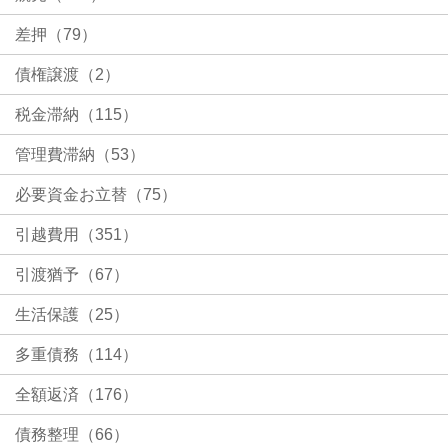
差押（79）
債権譲渡（2）
税金滞納（115）
管理費滞納（53）
必要資金お立替（75）
引越費用（351）
引渡猶予（67）
生活保護（25）
多重債務（114）
全額返済（176）
債務整理（66）