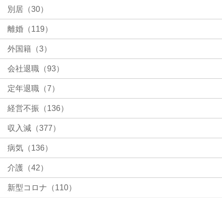
別居（30）
離婚（119）
外国籍（3）
会社退職（93）
定年退職（7）
経営不振（136）
収入減（377）
病気（136）
介護（42）
新型コロナ（110）