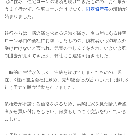
宅に住み、住宅ローンの返済を続けてきたものの、お仕事が
うまく行かず、住宅ローンだけでなく、
固定資産税
の滞納が
始まりました。
銀行からは一括返済を求める通知が届き、名古屋にある住宅
ローン専門の会社にお願いしたものの、債権者から満額以外
受け付けないと言われ、競売の申し立てをされ、いよいよ強
制退去が見えてきた所、弊社にご連絡を頂きました。
一時的に生活が苦しく、滞納を続けてしまったものの、現
在、
K
様は運送会社に勤め、売却後会社の近くにお引っ越しを
行う予定で販売活動を行いました。
債権者が承諾する価格を探るため、実際に家を見た購入希望
者から買い付けをもらい、何度もしつこく交渉を行っていき
ました。