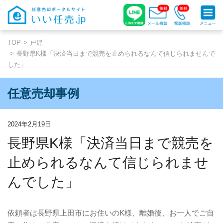
TOP
戸建
長野県K様「決済当日まで競売を止められるなんて信じられませんで
した」
任意売却事例
2024年2月19日
長野県K様「決済当日まで競売を
止められるなんて信じられませ
んでした」
依頼者は長野県上田市にお住いの
K
様、離婚後、お一人でご自