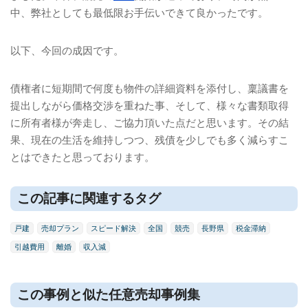
中、弊社としても最低限お手伝いできて良かったです。
以下、今回の成因です。
債権者に短期間で何度も物件の詳細資料を添付し、稟議書を
提出しながら価格交渉を重ねた事、そして、様々な書類取得
に所有者様が奔走し、ご協力頂いた点だと思います。その結
果、現在の生活を維持しつつ、残債を少しでも多く減らすこ
とはできたと思っております。
この記事に関連するタグ
戸建
売却プラン
スピード解決
全国
競売
長野県
税金滞納
引越費用
離婚
収入減
この事例と似た任意売却事例集