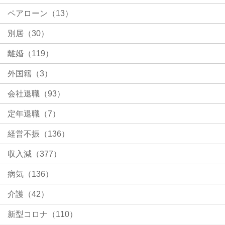
ペアローン（13）
別居（30）
離婚（119）
外国籍（3）
会社退職（93）
定年退職（7）
経営不振（136）
収入減（377）
病気（136）
介護（42）
新型コロナ（110）