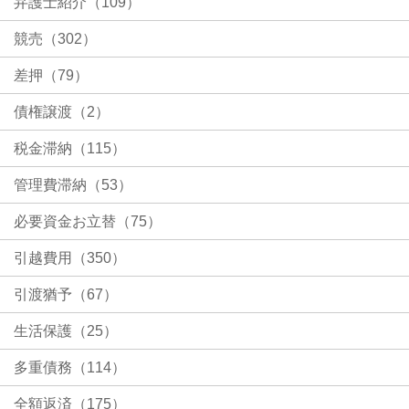
弁護士紹介（109）
競売（302）
差押（79）
債権譲渡（2）
税金滞納（115）
管理費滞納（53）
必要資金お立替（75）
引越費用（350）
引渡猶予（67）
生活保護（25）
多重債務（114）
全額返済（175）