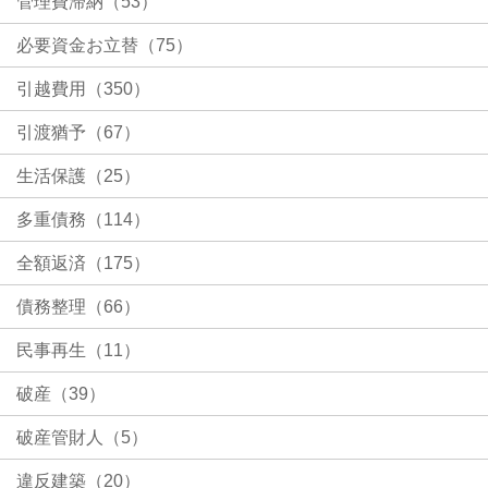
管理費滞納（53）
必要資金お立替（75）
引越費用（350）
引渡猶予（67）
生活保護（25）
多重債務（114）
全額返済（175）
債務整理（66）
民事再生（11）
破産（39）
破産管財人（5）
違反建築（20）