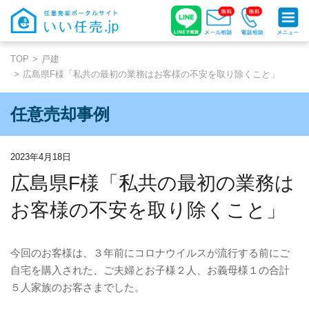
TOP
戸建
広島県F様「私共の最初の業務はお客様の不安を取り除くこと」
任意売却事例
2023年4月18日
広島県F様「私共の最初の業務は
お客様の不安を取り除くこと」
今回のお客様は、３年前にコロナウイルスが流行する前にご
自宅を購入された、ご夫婦とお子様２人、お義母様１の合計
５人家族のお客さまでした。