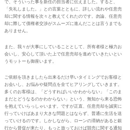
で、そういった事を新任の担当者に伝えました。すると、
「失礼しました。」との言葉とともに、詳しい流れや任意売
却に関する情報を次々と教えてくれたのです。勿論、任意売
却に際して債権者交渉がスムーズに進んだことは言うまでも
ありません。
また、我々が大事にしていることとして、所有者様と極力お
会いし、安心して頂いた上で任意売却を進めていきたいとい
うモットーも御座います。
ご依頼を頂きましたら出来るだけ早いタイミングでお客様と
お会いし、お悩みや疑問点を全てヒアリングしていきます。
多くのお客様は、「どうすればいいかわからない」「このま
まだとどうなるのかわからない」という、無知から来る恐怖
を抱えていらっしゃいます。ですが正直、任意売却を誠実に
行っていけばあまり大きな問題とはならず、普通に生活を送
っていけるのです。しかしながら、ローンの滞納があると銀
行から督促が来たり、もっと放っておけば競売に関する通知