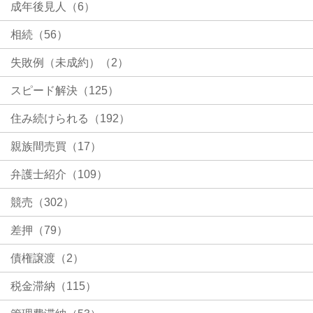
成年後見人（6）
相続（56）
失敗例（未成約）（2）
スピード解決（125）
住み続けられる（192）
親族間売買（17）
弁護士紹介（109）
競売（302）
差押（79）
債権譲渡（2）
税金滞納（115）