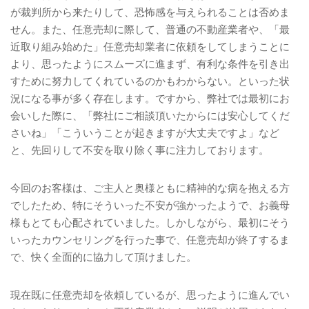
が裁判所から来たりして、恐怖感を与えられることは否めま
せん。また、任意売却に際して、普通の不動産業者や、「最
近取り組み始めた」任意売却業者に依頼をしてしまうことに
より、思ったようにスムーズに進まず、有利な条件を引き出
すために努力してくれているのかもわからない。といった状
況になる事が多く存在します。ですから、弊社では最初にお
会いした際に、「弊社にご相談頂いたからには安心してくだ
さいね」「こういうことが起きますが大丈夫ですよ」など
と、先回りして不安を取り除く事に注力しております。
今回のお客様は、ご主人と奥様ともに精神的な病を抱える方
でしたため、特にそういった不安が強かったようで、お義母
様もとても心配されていました。しかしながら、最初にそう
いったカウンセリングを行った事で、任意売却が終了するま
で、快く全面的に協力して頂けました。
現在既に任意売却を依頼しているが、思ったように進んでい