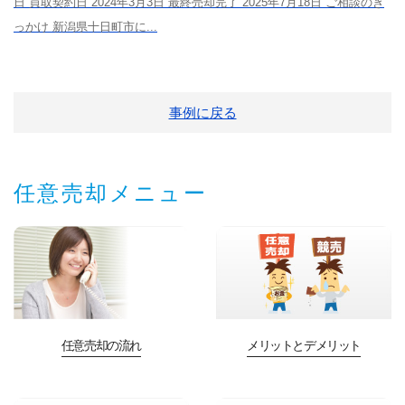
日 買取契約日 2024年3月3日 最終売却完了 2025年7月18日 ご相談のき
っかけ 新潟県十日町市に...
事例に戻る
任意売却メニュー
任意売却の流れ
メリットとデメリット