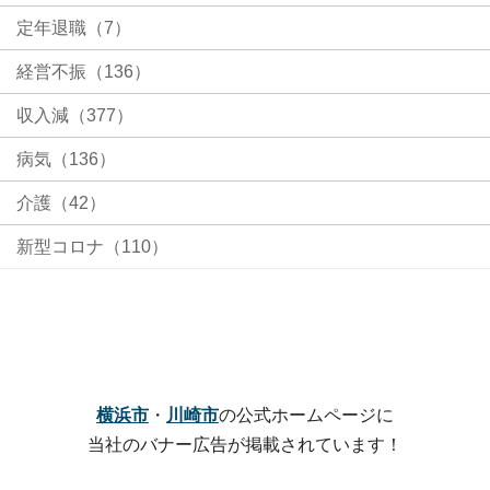
定年退職（7）
経営不振（136）
収入減（377）
病気（136）
介護（42）
新型コロナ（110）
横浜市
・
川崎市
の公式ホームページに
当社のバナー広告が掲載されています！