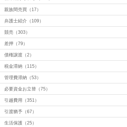
親族間売買（17）
弁護士紹介（109）
競売（303）
差押（79）
債権譲渡（2）
税金滞納（115）
管理費滞納（53）
必要資金お立替（75）
引越費用（351）
引渡猶予（67）
生活保護（25）