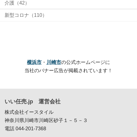
介護（42）
新型コロナ（110）
横浜市
・
川崎市
の公式ホームページに
当社のバナー広告が掲載されています！
いい任売.jp 運営会社
株式会社イースタイル
神奈川県川崎市川崎区砂子１－５－３
電話 044-201-7368