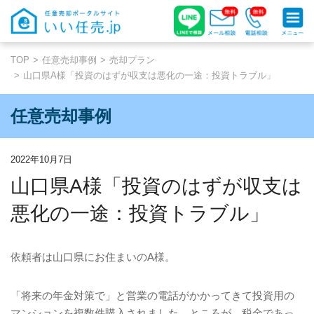
TOP
任意売却事例
売却プラン
山口県A様「投資のはずが収支は悪化の一途：投資トラブル」
任意売却事例
2022年10月7日
山口県A様「投資のはずが収支は
悪化の一途：投資トラブル」
依頼者は山口県にお住まいの
A
様。
「将来の年金対策で」と営業の電話がかかってきて投資用の
マンションを複数件購入されました。ところが、税金であっ