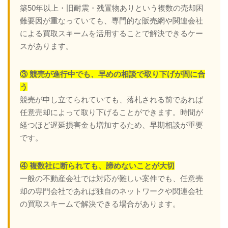
築50年以上・旧耐震・残置物ありという複数の売却困
難要因が重なっていても、専門的な販売網や関連会社
による買取スキームを活用することで解決できるケー
スがあります。
③ 競売が進行中でも、早めの相談で取り下げが間に合
う
競売が申し立てられていても、落札される前であれば
任意売却によって取り下げることができます。時間が
経つほど遅延損害金も増加するため、早期相談が重要
です。
④ 複数社に断られても、諦めないことが大切
一般の不動産会社では対応が難しい案件でも、任意売
却の専門会社であれば独自のネットワークや関連会社
の買取スキームで解決できる場合があります。