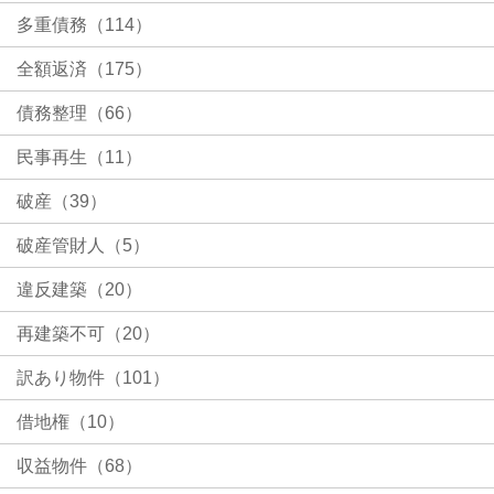
多重債務（114）
全額返済（175）
債務整理（66）
民事再生（11）
破産（39）
破産管財人（5）
違反建築（20）
再建築不可（20）
訳あり物件（101）
借地権（10）
収益物件（68）