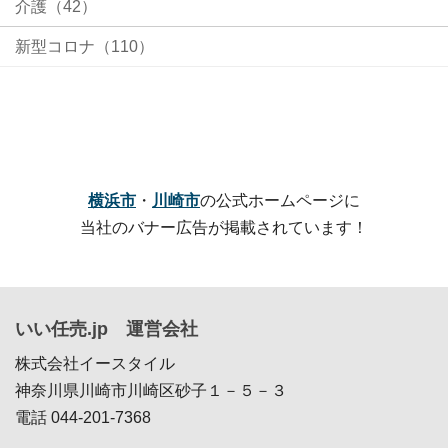
介護（42）
新型コロナ（110）
横浜市
・
川崎市
の公式ホームページに
当社のバナー広告が掲載されています！
いい任売.jp 運営会社
株式会社イースタイル
神奈川県川崎市川崎区砂子１－５－３
電話 044-201-7368