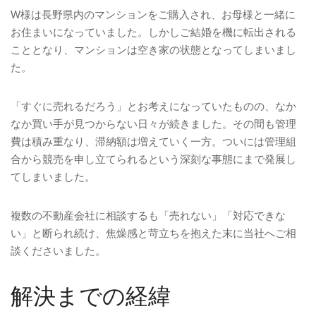
W様は長野県内のマンションをご購入され、お母様と一緒に
お住まいになっていました。しかしご結婚を機に転出される
こととなり、マンションは空き家の状態となってしまいまし
た。
「すぐに売れるだろう」とお考えになっていたものの、なか
なか買い手が見つからない日々が続きました。その間も管理
費は積み重なり、滞納額は増えていく一方。ついには管理組
合から競売を申し立てられるという深刻な事態にまで発展し
てしまいました。
複数の不動産会社に相談するも「売れない」「対応できな
い」と断られ続け、焦燥感と苛立ちを抱えた末に当社へご相
談くださいました。
解決までの経緯