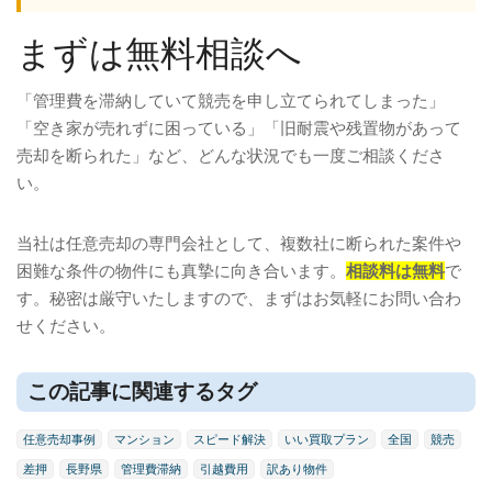
まずは無料相談へ
「管理費を滞納していて競売を申し立てられてしまった」
「空き家が売れずに困っている」「旧耐震や残置物があって
売却を断られた」など、どんな状況でも一度ご相談くださ
い。
当社は任意売却の専門会社として、複数社に断られた案件や
困難な条件の物件にも真摯に向き合います。
相談料は無料
で
す。秘密は厳守いたしますので、まずはお気軽にお問い合わ
せください。
この記事に関連するタグ
任意売却事例
マンション
スピード解決
いい買取プラン
全国
競売
差押
長野県
管理費滞納
引越費用
訳あり物件