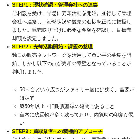
STEP1：現状確認・管理会社への連絡
ご相談を受け、早急に売却活動を開始。並行して管理
会社へ連絡し、滞納状況や競売の進捗を正確に把握し
ました。競売取り下げに必要な金額を確認し、目標売
却額を設定しました。
STEP2：売却活動開始・課題の整理
独自の販売ネットワークを活用して買い手の募集を開
始。しかし以下の点が売却の障壁となっていることが
判明しました。
50㎡台という広さがファミリー層には狭く、需要が
限定的
築50年以上・旧耐震基準の建物であること
室内に残置物が多く残っており、内覧時の印象が悪
い
STEP3：買取業者への積極的アプローチ