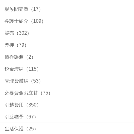
親族間売買（17）
弁護士紹介（109）
競売（302）
差押（79）
債権譲渡（2）
税金滞納（115）
管理費滞納（53）
必要資金お立替（75）
引越費用（350）
引渡猶予（67）
生活保護（25）