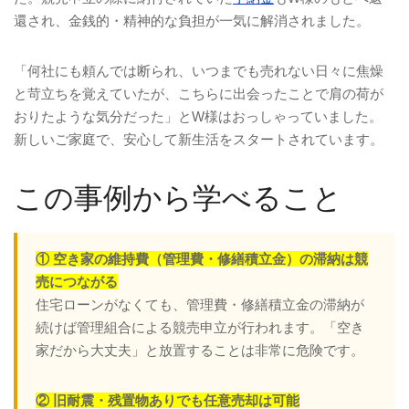
還され、金銭的・精神的な負担が一気に解消されました。
「何社にも頼んでは断られ、いつまでも売れない日々に焦燥
と苛立ちを覚えていたが、こちらに出会ったことで肩の荷が
おりたような気分だった」とW様はおっしゃっていました。
新しいご家庭で、安心して新生活をスタートされています。
この事例から学べること
① 空き家の維持費（管理費・修繕積立金）の滞納は競
売につながる
住宅ローンがなくても、管理費・修繕積立金の滞納が
続けば管理組合による競売申立が行われます。「空き
家だから大丈夫」と放置することは非常に危険です。
② 旧耐震・残置物ありでも任意売却は可能