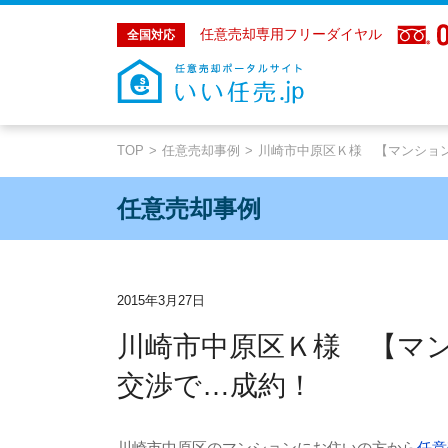
任意売却専用フリーダイヤル
全国対応
TOP
任意売却事例
川崎市中原区Ｋ様 【マンション
任意売却事例
2015年3月27日
川崎市中原区Ｋ様 【マ
交渉で…成約！
川崎市中原区のマンションにお住いの方から
任意