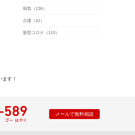
病気（136）
介護（42）
新型コロナ（110）
います！
メールで無料相談