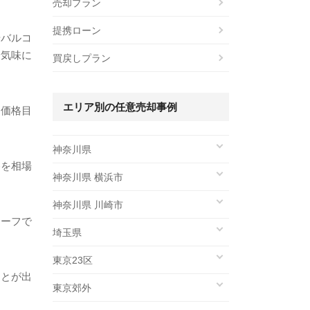
売却プラン
提携ローン
やバルコ
降気味に
買戻しプラン
エリア別の任意売却事例
、価格目
神奈川県
格を相場
神奈川県 横浜市
神奈川県 川崎市
セーフで
埼玉県
東京23区
ことが出
東京郊外