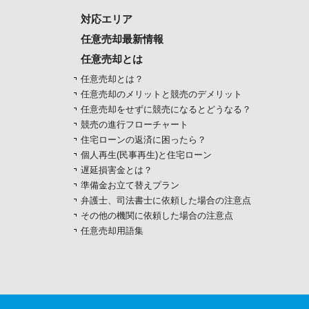
対応エリア
任意売却最新情報
任意売却とは
任意売却とは？
任意売却のメリットと競売のデメリット
任意売却をせずに競売になるとどうなる？
競売の進行フローチャート
住宅ローンの返済に困ったら？
個人再生(民事再生)と住宅ローン
遅延損害金とは？
準備金お立て替えプラン
弁護士、司法書士に依頼した場合の注意点
その他の機関に依頼した場合の注意点
任意売却用語集