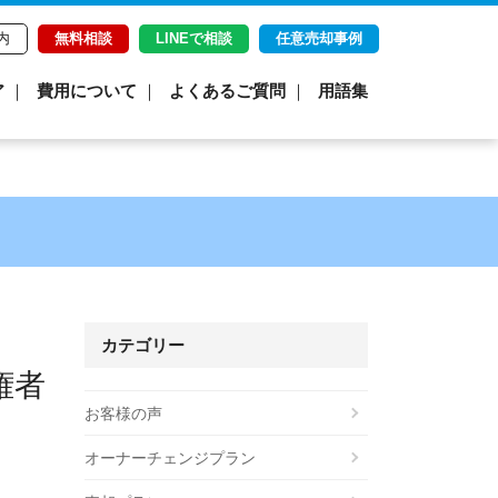
内
無料相談
LINEで相談
任意売却事例
ア
費用について
よくあるご質問
用語集
カテゴリー
権者
お客様の声
オーナーチェンジプラン