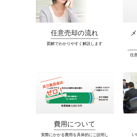
任意売却の流れ
図解でわかりやすく解説します
任
費用について
い
実際にかかる費用を具体的にご説明し