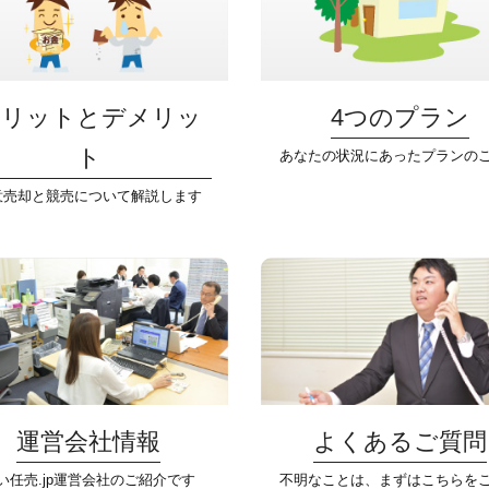
メリットとデメリッ
4つのプラン
ト
あなたの状況にあったプランの
意売却と競売について解説します
運営会社情報
よくあるご質問
い任売.jp運営会社のご紹介です
不明なことは、まずはこちらを