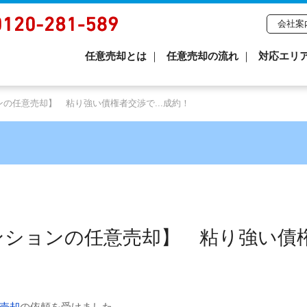
会社案
任意売却とは
任意売却の流れ
対応エリ
の任意売却】 粘り強い債権者交渉で...成約！
ンションの任意売却】 粘り強い債
売却
の依頼を受けました。