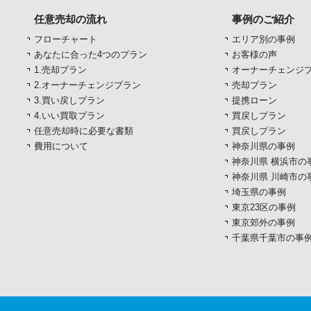
任意売却の流れ
事例のご紹介
フローチャート
エリア別の事例
あなたに合った4つのプラン
お客様の声
1.売却プラン
オーナーチェンジ
2.オーナーチェンジプラン
売却プラン
3.買い戻しプラン
提携ローン
4.いい買取プラン
買戻しプラン
任意売却時に必要な書類
買戻しプラン
費用について
神奈川県の事例
神奈川県 横浜市の
神奈川県 川崎市の
埼玉県の事例
東京23区の事例
東京郊外の事例
千葉県千葉市の事