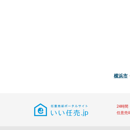
横浜市
24時
任意売