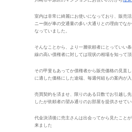
室内は非常に綺麗にお使いになっており、販売活
ニー側が車の交通量の多い大通りとの理由でなか
なっていました。
そんなことから、より一層依頼者にとっていい条
線の高い債権者に対しては現状の相場を知って頂
その甲斐もあってか債権者から販売価格の見直し
に適した価格にした途端、毎週何組もの案内が入
売買契約を済ませ、限りのある日数でお引越し先
したが依頼者の望み通りのお部屋を提供させてい
代金決済後に売主さんは出会ってから見たことが
来ました