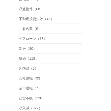
収益物件（68）
不動産投資失敗（45）
共有名義（51）
ペアローン（13）
別居（30）
離婚（119）
外国籍（3）
会社退職（93）
定年退職（7）
経営不振（136）
収入減（377）