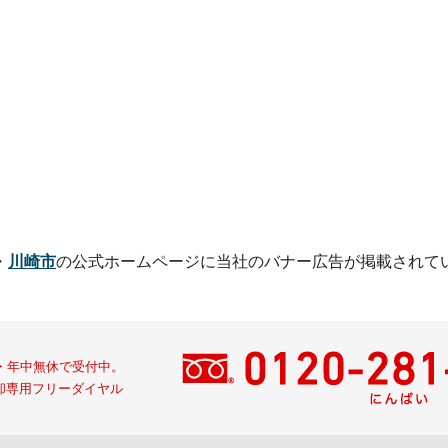
・
川崎市
の公式ホームページに
当社のバナー広告が掲載されて
間・年中無休で受付中。
却専用フリーダイヤル