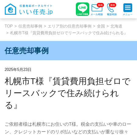
TOP
任意売却事例
エリア別の任意売却事例
全国
北海道
札幌市T様『賃貸費用負担ゼロでリースバックで住み続けられる』
任意売却事例
2025年5月23日
札幌市T様『賃貸費用負担ゼロで
リースバックで住み続けられ
る』
ご依頼者様は札幌市にお住いの
T
様。税金の支払いや車のロー
ン、クレジットカードのリボ払いなどの支払いが重なり徐々