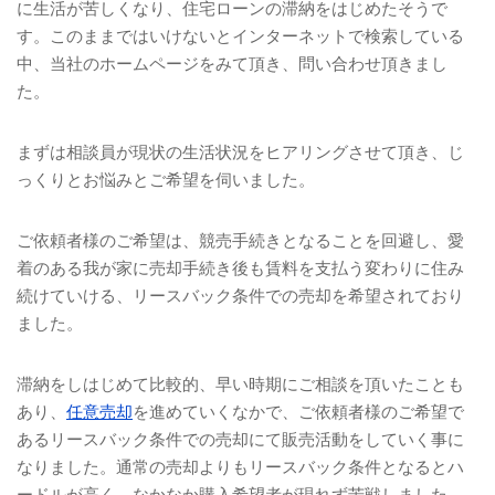
に生活が苦しくなり、住宅ローンの滞納をはじめたそうで
す。このままではいけないとインターネットで検索している
中、当社のホームページをみて頂き、問い合わせ頂きまし
た。
まずは相談員が現状の生活状況をヒアリングさせて頂き、じ
っくりとお悩みとご希望を伺いました。
ご依頼者様のご希望は、競売手続きとなることを回避し、愛
着のある我が家に売却手続き後も賃料を支払う変わりに住み
続けていける、リースバック条件での売却を希望されており
ました。
滞納をしはじめて比較的、早い時期にご相談を頂いたことも
あり、
任意売却
を進めていくなかで、ご依頼者様のご希望で
あるリースバック条件での売却にて販売活動をしていく事に
なりました。通常の売却よりもリースバック条件となるとハ
ードルが高く、なかなか購入希望者が現れず苦戦しました