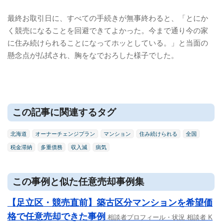
最終お取引日に、すべての手続きが無事終わると、「とにか
く競売になることを回避できてよかった。今まで通り今の家
に住み続けられることになってホッとしている。」と当面の
懸念点が払拭され、胸をなでおろした様子でした。
この記事に関連するタグ
北海道
オーナーチェンジプラン
マンション
住み続けられる
全国
税金滞納
多重債務
収入減
病気
この事例と似た任意売却事例集
【足立区・競売直前】築古区分マンションを希望価
格で任意売却できた事例
相談者プロフィール・状況 相談者 K