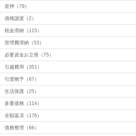
差押（79）
債権譲渡（2）
税金滞納（115）
管理費滞納（53）
必要資金お立替（75）
引越費用（351）
引渡猶予（67）
生活保護（25）
多重債務（114）
全額返済（176）
債務整理（66）