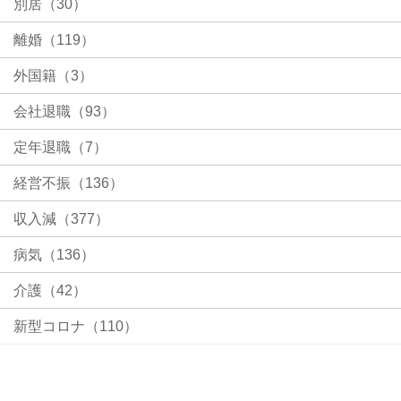
別居（30）
離婚（119）
外国籍（3）
会社退職（93）
定年退職（7）
経営不振（136）
収入減（377）
病気（136）
介護（42）
新型コロナ（110）