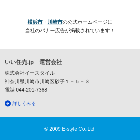
横浜市
・
川崎市
の公式ホームページに
当社のバナー広告が掲載されています！
いい任売.jp 運営会社
株式会社イースタイル
神奈川県川崎市川崎区砂子１－５－３
電話 044-201-7368
詳しくみる
© 2009 E-style Co.,Ltd.