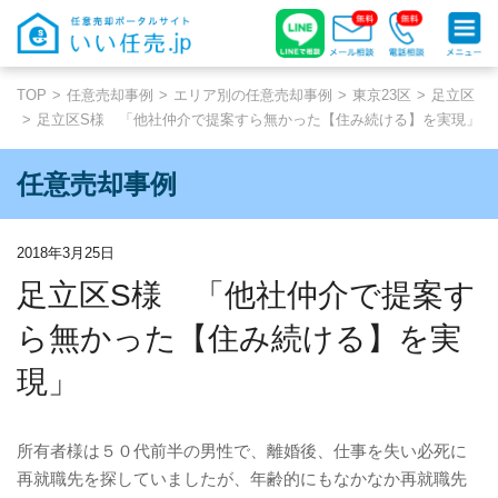
TOP
任意売却事例
エリア別の任意売却事例
東京23区
足立区
足立区S様 「他社仲介で提案すら無かった【住み続ける】を実現」
任意売却事例
2018年3月25日
足立区S様 「他社仲介で提案す
ら無かった【住み続ける】を実
現」
所有者様は５０代前半の男性で、離婚後、仕事を失い必死に
再就職先を探していましたが、年齢的にもなかなか再就職先