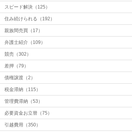
スピード解決（125）
住み続けられる（192）
親族間売買（17）
弁護士紹介（109）
競売（302）
差押（79）
債権譲渡（2）
税金滞納（115）
管理費滞納（53）
必要資金お立替（75）
引越費用（350）