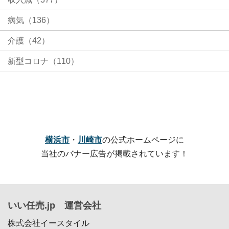
病気（136）
介護（42）
新型コロナ（110）
横浜市
・
川崎市
の公式ホームページに
当社のバナー広告が掲載されています！
いい任売.jp 運営会社
株式会社イースタイル