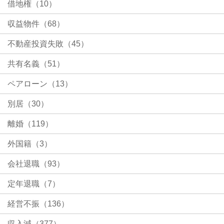
借地権（10）
収益物件（68）
不動産投資失敗（45）
共有名義（51）
ペアローン（13）
別居（30）
離婚（119）
外国籍（3）
会社退職（93）
定年退職（7）
経営不振（136）
収入減（377）