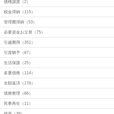
債権譲渡（2）
税金滞納（115）
管理費滞納（53）
必要資金お立替（75）
引越費用（351）
引渡猶予（67）
生活保護（25）
多重債務（114）
全額返済（176）
債務整理（66）
民事再生（11）
破産（39）