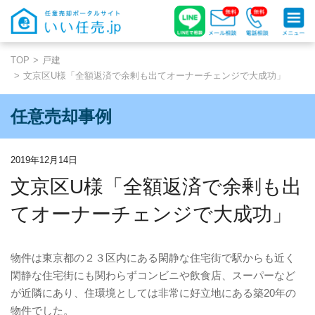
TOP
戸建
文京区U様「全額返済で余剰も出てオーナーチェンジで大成功」
任意売却事例
2019年12月14日
文京区U様「全額返済で余剰も出
てオーナーチェンジで大成功」
物件は東京都の２３区内にある閑静な住宅街で駅からも近く
閑静な住宅街にも関わらずコンビニや飲食店、スーパーなど
が近隣にあり、住環境としては非常に好立地にある築
20
年の
物件でした。