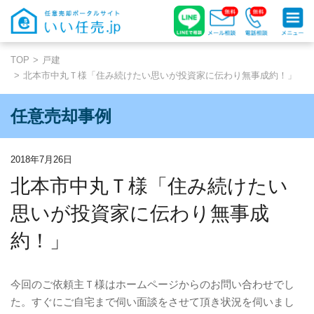
TOP
戸建
北本市中丸Ｔ様「住み続けたい思いが投資家に伝わり無事成約！」
任意売却事例
2018年7月26日
北本市中丸Ｔ様「住み続けたい
思いが投資家に伝わり無事成
約！」
今回のご依頼主Ｔ様はホームページからのお問い合わせでし
た。すぐにご自宅まで伺い面談をさせて頂き状況を伺いまし