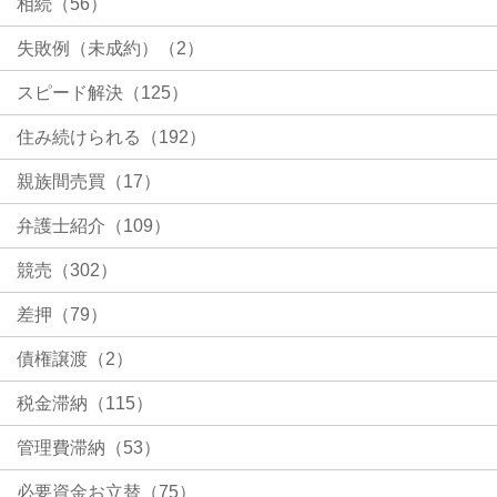
相続（56）
失敗例（未成約）（2）
スピード解決（125）
住み続けられる（192）
親族間売買（17）
弁護士紹介（109）
競売（302）
差押（79）
債権譲渡（2）
税金滞納（115）
管理費滞納（53）
必要資金お立替（75）