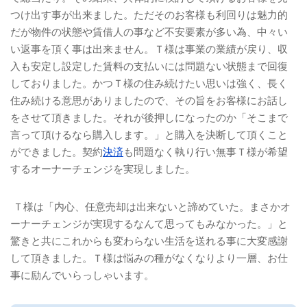
つけ出す事が出来ました。ただそのお客様も利回りは魅力的
だが物件の状態や賃借人の事など不安要素が多い為、中々い
い返事を頂く事は出来ません。Ｔ様は事業の業績が戻り、収
入も安定し設定した賃料の支払いには問題ない状態まで回復
しておりました。かつＴ様の住み続けたい思いは強く、長く
住み続ける意思がありましたので、その旨をお客様にお話し
をさせて頂きました。それが後押しになったのか「そこまで
言って頂けるなら購入します。」と購入を決断して頂くこと
ができました。契約
決済
も問題なく執り行い無事Ｔ様が希望
するオーナーチェンジを実現しました。
Ｔ様は「内心、任意売却は出来ないと諦めていた。まさかオ
ーナーチェンジが実現するなんて思ってもみなかった。」と
驚きと共にこれからも変わらない生活を送れる事に大変感謝
して頂きました。Ｔ様は悩みの種がなくなりより一層、お仕
事に励んでいらっしゃいます。