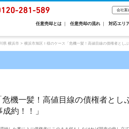
会社案
任意売却とは
任意売却の流れ
対応エリ
川県 横浜市
横浜市旭区Ｉ様のケース「危機一髪！高値目線の債権者としぶ
「危機一髪！高値目線の債権者とし
事成約！！」
滞納した事により債権者にこのまま何もしなければ競売の申し立