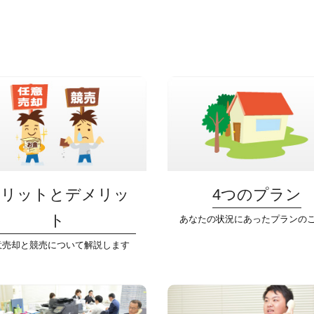
メリットとデメリッ
4つのプラン
ト
あなたの状況にあったプランの
意売却と競売について解説します