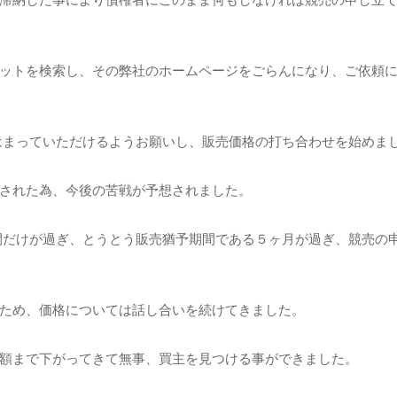
ットを検索し、その弊社のホームページをごらんになり、ご依頼
まっていただけるようお願いし、販売価格の打ち合わせを始めま
された為、今後の苦戦が予想されました。
だけが過ぎ、とうとう販売猶予期間である５ヶ月が過ぎ、競売の
ため、価格については話し合いを続けてきました。
額まで下がってきて無事、買主を見つける事ができました。