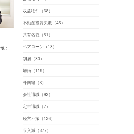
収益物件（68）
不動産投資失敗（45）
共有名義（51）
ペアローン（13）
ご覧く
別居（30）
離婚（119）
外国籍（3）
会社退職（93）
定年退職（7）
経営不振（136）
収入減（377）