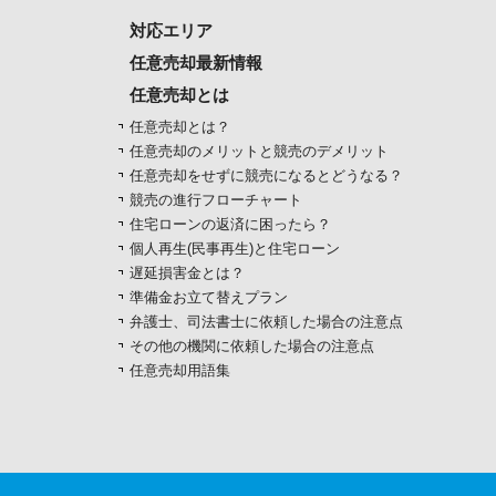
対応エリア
任意売却最新情報
任意売却とは
任意売却とは？
任意売却のメリットと競売のデメリット
任意売却をせずに競売になるとどうなる？
競売の進行フローチャート
住宅ローンの返済に困ったら？
個人再生(民事再生)と住宅ローン
遅延損害金とは？
準備金お立て替えプラン
弁護士、司法書士に依頼した場合の注意点
その他の機関に依頼した場合の注意点
任意売却用語集