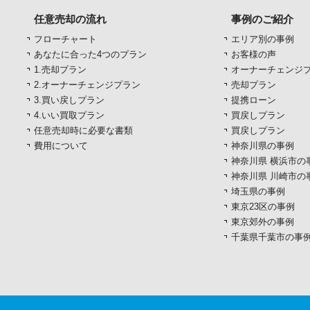
任意売却の流れ
事例のご紹介
フローチャート
エリア別の事例
あなたに合った4つのプラン
お客様の声
1.売却プラン
オーナーチェンジ
2.オーナーチェンジプラン
売却プラン
3.買い戻しプラン
提携ローン
4.いい買取プラン
買戻しプラン
任意売却時に必要な書類
買戻しプラン
費用について
神奈川県の事例
神奈川県 横浜市の
神奈川県 川崎市の
埼玉県の事例
東京23区の事例
東京郊外の事例
千葉県千葉市の事