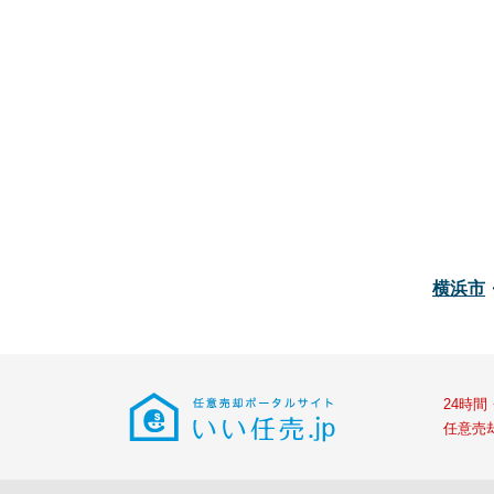
横浜市
24時
任意売