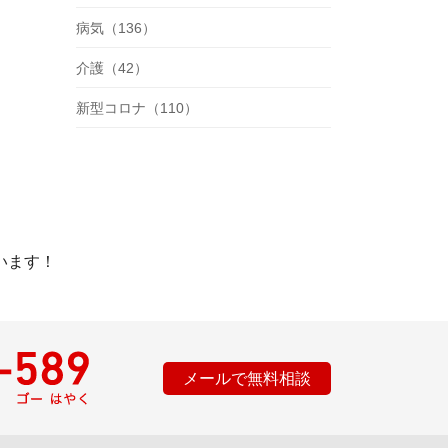
病気（136）
介護（42）
新型コロナ（110）
います！
メールで無料相談