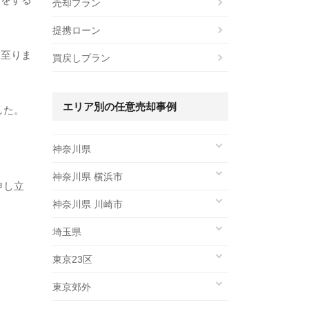
売却プラン
提携ローン
に至りま
買戻しプラン
エリア別の任意売却事例
した。
神奈川県
神奈川県 横浜市
申し立
神奈川県 川崎市
埼玉県
東京23区
東京郊外