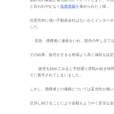
と言われやむなく
任意売却
を進められたＩ様。
任意売却に強い不動産会社はないかとインターネ
した。
至急、債権者に連絡をいれ、競売の申し立ては
その結果、販売をするも相場より高く値段を設定
販売を始めてみると予想通り苦戦が続き時間
てに着手されてしまいました。
しかし、債権者との価格については妥当性が無い
交渉し続けることにより金額もようやく妥当な金