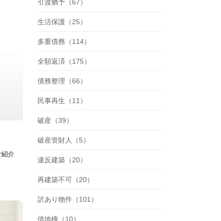
引渡猶予（67）
生活保護（25）
多重債務（114）
全額返済（175）
債務整理（66）
民事再生（11）
破産（39）
破産管財人（5）
ご紹介
違反建築（20）
再建築不可（20）
訳あり物件（101）
借地権（10）