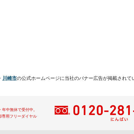
・
川崎市
の公式ホームページに
当社のバナー広告が掲載されて
間・年中無休で受付中。
却専用フリーダイヤル