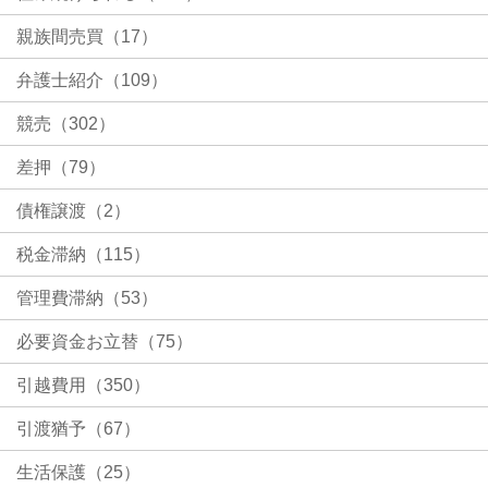
親族間売買（17）
弁護士紹介（109）
競売（302）
差押（79）
債権譲渡（2）
税金滞納（115）
管理費滞納（53）
必要資金お立替（75）
引越費用（350）
引渡猶予（67）
生活保護（25）