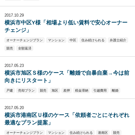
2017.10.29
横浜市中区Y様「相場より低い賃料で安心オーナー
チェンジ」
オーナーチェンジプラン
マンション
中区
住み続けられる
弁護士紹介
競売
全額返済
2017.05.23
横浜市旭区Ｓ様のケース「離婚で自暴自棄→今は前
向きにリスタート」
戸建
売却プラン
競売
旭区
差押
税金滞納
引越費用
離婚
2017.05.20
横浜市港南区Ｕ様のケース「依頼者ごとにそれぞれ
最適なプラン提案」
オーナーチェンジプラン
マンション
住み続けられる
港南区
競売