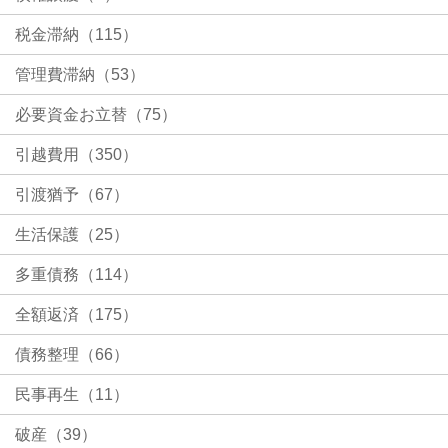
税金滞納（115）
管理費滞納（53）
必要資金お立替（75）
引越費用（350）
引渡猶予（67）
生活保護（25）
多重債務（114）
全額返済（175）
債務整理（66）
民事再生（11）
破産（39）