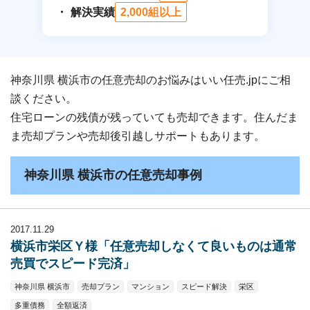
解決実績
2,000組以上
神奈川県 横浜市の任意売却のお悩みはいい任売.jpにご相
談ください。
住宅ローンの残債が残っていても売却できます。住んだま
ま売却プランや売却後引越しサポートもあります。
神奈川県 横浜市の任意売却事例
2017.11.29
横浜市栄区Ｙ様「任意売却しなくて良いものは通常
売買でスピード完済」
神奈川県 横浜市
売却プラン
マンション
スピード解決
栄区
多重債務
全額返済