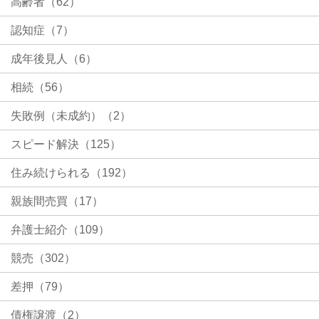
高齢者（62）
認知症（7）
成年後見人（6）
相続（56）
失敗例（未成約）（2）
スピード解決（125）
住み続けられる（192）
親族間売買（17）
弁護士紹介（109）
競売（302）
差押（79）
債権譲渡（2）