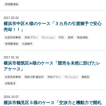
管理費滞納
2017.02.02
横浜市中区Ｋ様のケース「３カ月の引渡猶予で安心
売却！！」
任意売却事例
売却プラン
マンション
中区
差押
税金滞納
管理費滞納
引渡猶予
2017.01.16
横浜市都筑区A様のケース「競売を未然に防げたレ
アケース」
任意売却事例
神奈川県 横浜市
売却プラン
マンション
都筑区
全額返済
2016.10.07
横浜市鶴見区Ｓ様のケース「交渉力と機動力で開札