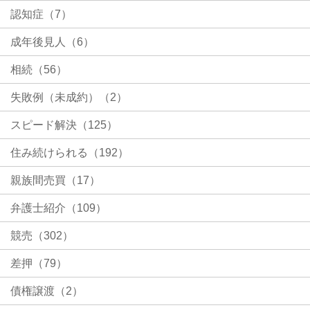
認知症（7）
成年後見人（6）
相続（56）
失敗例（未成約）（2）
スピード解決（125）
住み続けられる（192）
親族間売買（17）
弁護士紹介（109）
競売（302）
差押（79）
債権譲渡（2）