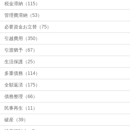
税金滞納（115）
管理費滞納（53）
必要資金お立替（75）
引越費用（350）
引渡猶予（67）
生活保護（25）
多重債務（114）
全額返済（175）
債務整理（66）
民事再生（11）
破産（39）