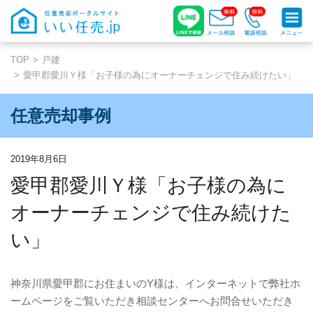
TOP
戸建
愛甲郡愛川Ｙ様「お子様の為にオーナーチェンジで住み続けたい」
任意売却事例
2019年8月6日
愛甲郡愛川Ｙ様「お子様の為に
オーナーチェンジで住み続けた
い」
神奈川県愛甲郡にお住まいの
Y
様は、インターネットで弊社ホ
ームページをご覧いただき相談センターへお問合せいただき