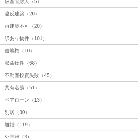
破産管財人（5）
違反建築（20）
再建築不可（20）
訳あり物件（101）
借地権（10）
収益物件（68）
不動産投資失敗（45）
共有名義（51）
ペアローン（13）
別居（30）
離婚（119）
外国籍（3）