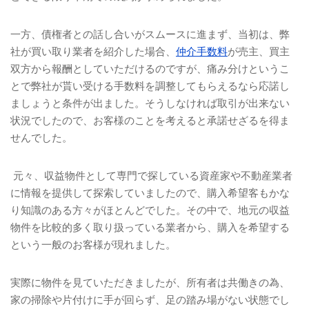
一方、債権者との話し合いがスムースに進まず、当初は、弊
社が買い取り業者を紹介した場合、
仲介手数料
が売主、買主
双方から報酬としていただけるのですが、痛み分けというこ
とで弊社が貰い受ける手数料を調整してもらえるなら応諾し
ましょうと条件が出ました。そうしなければ取引が出来ない
状況でしたので、お客様のことを考えると承諾せざるを得ま
せんでした。
元々、収益物件として専門で探している資産家や不動産業者
に情報を提供して探索していましたので、購入希望客もかな
り知識のある方々がほとんどでした。その中で、地元の収益
物件を比較的多く取り扱っている業者から、購入を希望する
という一般のお客様が現れました。
実際に物件を見ていただきましたが、所有者は共働きの為、
家の掃除や片付けに手が回らず、足の踏み場がない状態でし