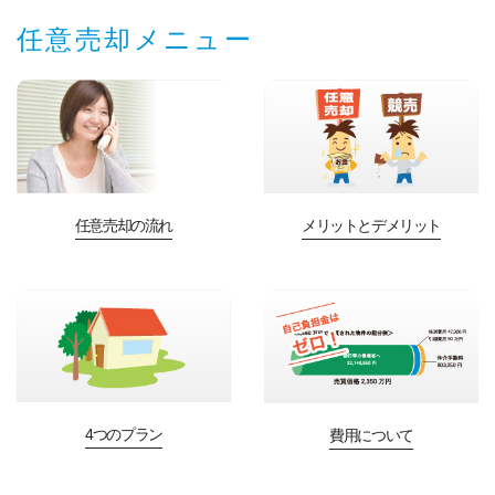
任意売却メニュー
任意売却の流れ
メリットとデメリット
4つのプラン
費用について