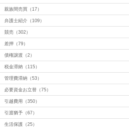
親族間売買（17）
弁護士紹介（109）
競売（302）
差押（79）
債権譲渡（2）
税金滞納（115）
管理費滞納（53）
必要資金お立替（75）
引越費用（350）
引渡猶予（67）
生活保護（25）