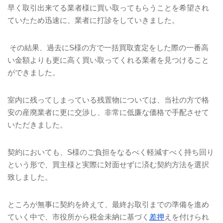
早く取引出来てる業者様に買い取ってもらうことを希望され
ていたため迅速に、業者に打診をしていきました。
その結果、過去に
S
様の方で一括買取査定をした際の一番高
い金額よりも更に高く買い取ってくれる業者を見つけること
ができました。
室内に残ってしまっている残置物については、当社の方で格
安の産廃業者に更に交渉し、非常に低廉な価格で手配させて
いただきました。
契約においても、
S
様のご負担をなるべく軽減すべく持ち回り
という形で、買主様と実際に対面せずに済む契約方法を選択
致しました。
ところが無事に契約を終えて、最終お取引までの準備を進め
ていく中で、市役所から税金未納に基づく
差押
えを付けられ