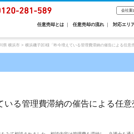
会社案
任意売却とは
任意売却の流れ
対応エリ
川県 横浜市
横浜磯子区I様「昨今増えている管理費滞納の催告による任意
えている管理費滞納の催告による任意
ジをみて相談されました。相談内容は管理費を滞納し、弁護士を通