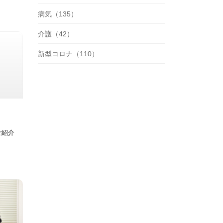
病気（135）
介護（42）
新型コロナ（110）
ご紹介