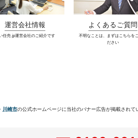
運営会社情報
よくあるご質問
い任売.jp運営会社のご紹介です
不明なことは、まずはこちらを
ださい
・
川崎市
の公式ホームページに
当社のバナー広告が掲載されて