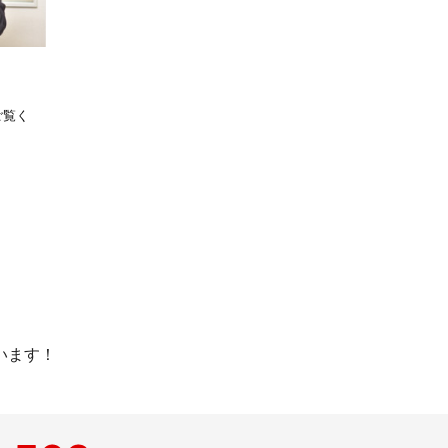
ご覧く
います！