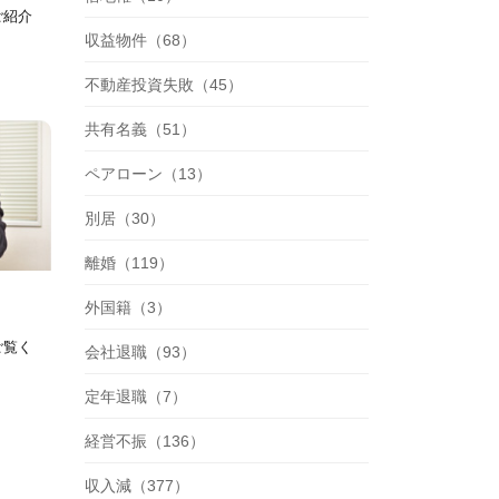
ご紹介
収益物件（68）
不動産投資失敗（45）
共有名義（51）
ペアローン（13）
別居（30）
離婚（119）
外国籍（3）
ご覧く
会社退職（93）
定年退職（7）
経営不振（136）
収入減（377）