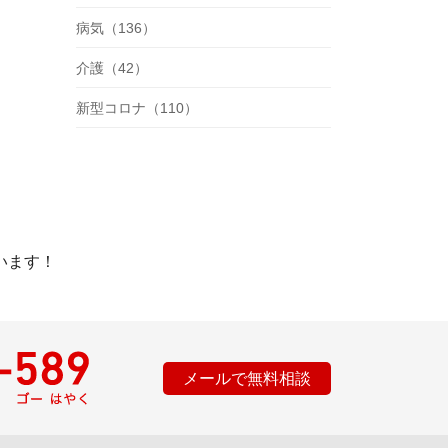
病気（136）
介護（42）
新型コロナ（110）
います！
メールで無料相談