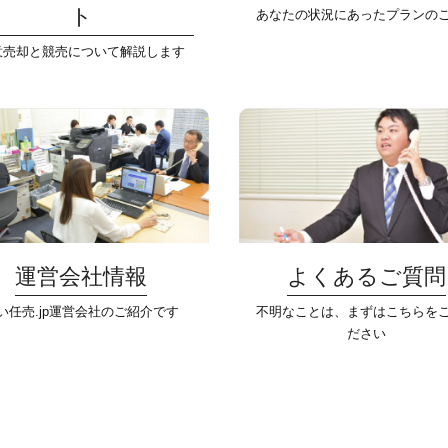
ト
あなたの状況にあったプランの
意売却と競売について解説します
運営会社情報
よくあるご質問
い任売.jp運営会社のご紹介です
不明なことは、まずはこちらを
ださい