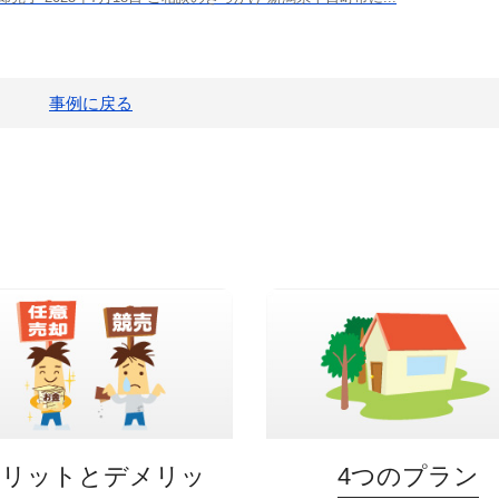
事例に戻る
メリットとデメリッ
4つのプラン