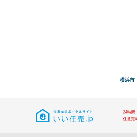
横浜市
24時
任意売