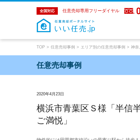
任意売却専用フリーダイヤル
全国対応
TOP
任意売却事例
エリア別の任意売却事例
神奈
任意売却事例
2020年4月23日
横浜市青葉区Ｓ様「半信
ご満悦」
物件的には田園都市線沿いの最寄り駅から徒歩１