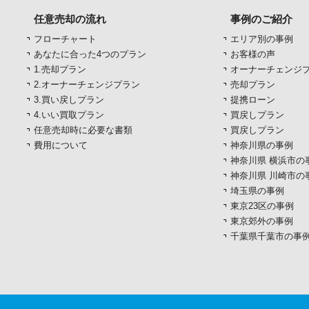
任意売却の流れ
事例のご紹介
フローチャート
エリア別の事例
あなたに合った4つのプラン
お客様の声
1.売却プラン
オーナーチェンジ
2.オーナーチェンジプラン
売却プラン
3.買い戻しプラン
提携ローン
4.いい買取プラン
買戻しプラン
任意売却時に必要な書類
買戻しプラン
費用について
神奈川県の事例
神奈川県 横浜市の
神奈川県 川崎市の
埼玉県の事例
東京23区の事例
東京郊外の事例
千葉県千葉市の事