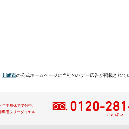
・
川崎市
の公式ホームページに
当社のバナー広告が掲載されて
間・年中無休で受付中。
却専用フリーダイヤル