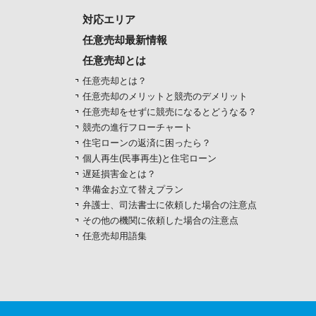
対応エリア
任意売却最新情報
任意売却とは
任意売却とは？
任意売却のメリットと競売のデメリット
任意売却をせずに競売になるとどうなる？
競売の進行フローチャート
住宅ローンの返済に困ったら？
個人再生(民事再生)と住宅ローン
遅延損害金とは？
準備金お立て替えプラン
弁護士、司法書士に依頼した場合の注意点
その他の機関に依頼した場合の注意点
任意売却用語集