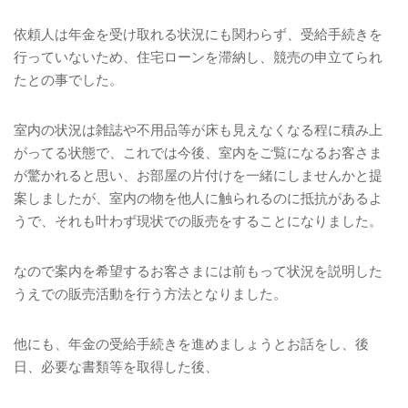
依頼人は年金を受け取れる状況にも関わらず、受給手続きを
行っていないため、住宅ローンを滞納し、競売の申立てられ
たとの事でした。
室内の状況は雑誌や不用品等が床も見えなくなる程に積み上
がってる状態で、これでは今後、室内をご覧になるお客さま
が驚かれると思い、お部屋の片付けを一緒にしませんかと提
案しましたが、室内の物を他人に触られるのに抵抗があるよ
うで、それも叶わず現状での販売をすることになりました。
なので案内を希望するお客さまには前もって状況を説明した
うえでの販売活動を行う方法となりました。
他にも、年金の受給手続きを進めましょうとお話をし、後
日、必要な書類等を取得した後、