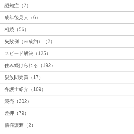
認知症（7）
成年後見人（6）
相続（56）
失敗例（未成約）（2）
スピード解決（125）
住み続けられる（192）
親族間売買（17）
弁護士紹介（109）
競売（302）
差押（79）
債権譲渡（2）