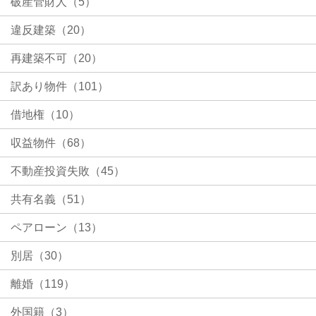
破産管財人（5）
違反建築（20）
再建築不可（20）
訳あり物件（101）
借地権（10）
収益物件（68）
不動産投資失敗（45）
共有名義（51）
ペアローン（13）
別居（30）
離婚（119）
外国籍（3）