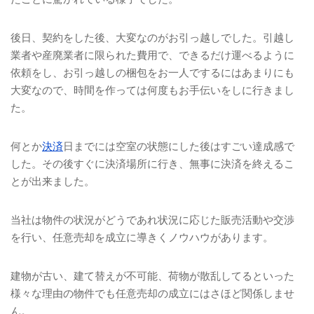
後日、契約をした後、大変なのがお引っ越しでした。引越し
業者や産廃業者に限られた費用で、できるだけ運べるように
依頼をし、お引っ越しの梱包をお一人でするにはあまりにも
大変なので、時間を作っては何度もお手伝いをしに行きまし
た。
何とか
決済
日までには空室の状態にした後はすごい達成感で
した。その後すぐに決済場所に行き、無事に決済を終えるこ
とが出来ました。
当社は物件の状況がどうであれ状況に応じた販売活動や交渉
を行い、任意売却を成立に導きくノウハウがあります。
建物が古い、建て替えが不可能、荷物が散乱してるといった
様々な理由の物件でも任意売却の成立にはさほど関係しませ
ん。