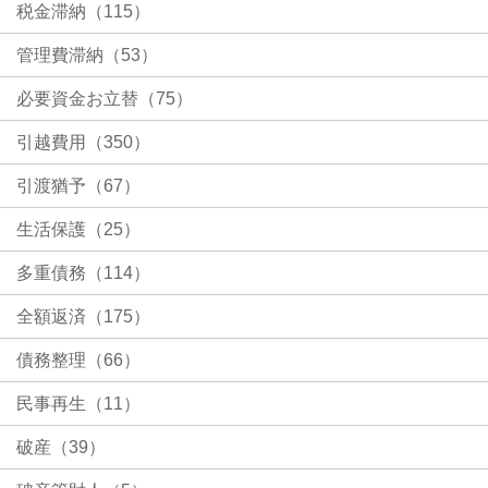
税金滞納（115）
管理費滞納（53）
必要資金お立替（75）
引越費用（350）
引渡猶予（67）
生活保護（25）
多重債務（114）
全額返済（175）
債務整理（66）
民事再生（11）
破産（39）