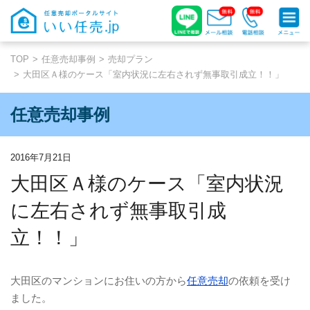
TOP
任意売却事例
売却プラン
大田区Ａ様のケース「室内状況に左右されず無事取引成立！！」
任意売却事例
2016年7月21日
大田区Ａ様のケース「室内状況
に左右されず無事取引成
立！！」
大田区のマンションにお住いの方から
任意売却
の依頼を受け
ました。