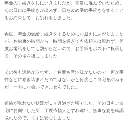
年金の手続きをしにいきましたが、非常に混んでいたため、
その日には手続きが出来ず、日を改め受給手続きをすること
をお約束して、お別れをしました。
再度、年金の受給手続きをするためにお迎えにあがりました
が、お約束の時間から一時間を過ぎても依頼人は現れず、何
度お電話をしても繋がらないので、お手紙をポストに投函し
て、その場を後にしました。
その後も連絡が取れず、一週間も音沙汰がないので、何か事
件などに巻き込まれたのではないかと何度もご自宅を訪ねる
が、一向にお会いできませんでした。
連絡が取れない状況が１ヶ月過ぎた頃でした。その日もご自
宅にお伺いした所、丁度依頼人とすれ違い、無事な姿を確認
取れたので、まずは安心しました。