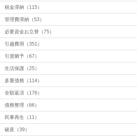
税金滞納（115）
管理費滞納（53）
必要資金お立替（75）
引越費用（351）
引渡猶予（67）
生活保護（25）
多重債務（114）
全額返済（176）
債務整理（66）
民事再生（11）
破産（39）