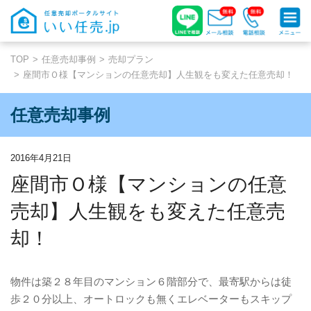
TOP
任意売却事例
売却プラン
座間市Ｏ様【マンションの任意売却】人生観をも変えた任意売却！
任意売却事例
2016年4月21日
座間市Ｏ様【マンションの任意
売却】人生観をも変えた任意売
却！
物件は築２８年目のマンション６階部分で、最寄駅からは徒
歩２０分以上、オートロックも無くエレベーターもスキップ