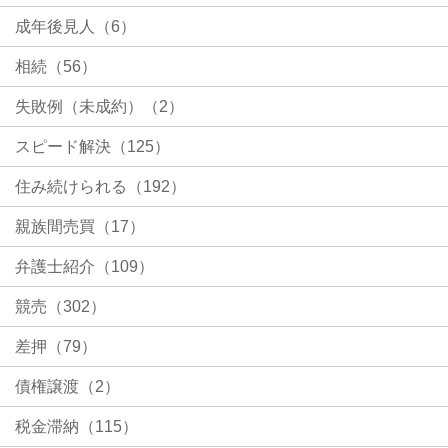
成年後見人（6）
相続（56）
失敗例（未成約）（2）
スピード解決（125）
住み続けられる（192）
親族間売買（17）
弁護士紹介（109）
競売（302）
差押（79）
債権譲渡（2）
税金滞納（115）