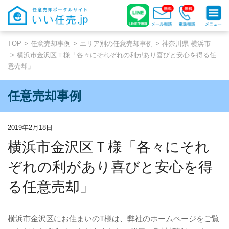
TOP
任意売却事例
エリア別の任意売却事例
神奈川県 横浜市
横浜市金沢区Ｔ様「各々にそれぞれの利があり喜びと安心を得る任
意売却」
任意売却事例
2019年2月18日
横浜市金沢区Ｔ様「各々にそれ
ぞれの利があり喜びと安心を得
る任意売却」
横浜市金沢区にお住まいの
T
様は、弊社のホームページをご覧