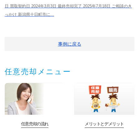
日 買取契約日 2024年3月3日 最終売却完了 2025年7月18日 ご相談のき
っかけ 新潟県十日町市に...
事例に戻る
任意売却メニュー
任意売却の流れ
メリットとデメリット