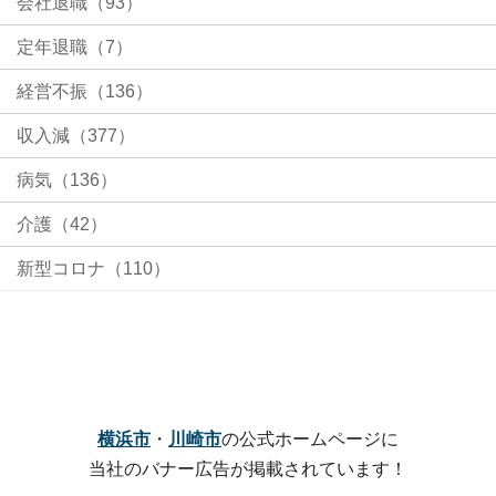
会社退職（93）
定年退職（7）
経営不振（136）
収入減（377）
病気（136）
介護（42）
新型コロナ（110）
横浜市
・
川崎市
の公式ホームページに
当社のバナー広告が掲載されています！