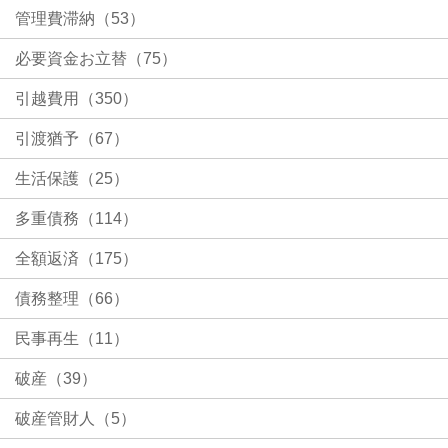
管理費滞納（53）
必要資金お立替（75）
引越費用（350）
引渡猶予（67）
生活保護（25）
多重債務（114）
全額返済（175）
債務整理（66）
民事再生（11）
破産（39）
破産管財人（5）