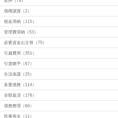
差押（79）
債権譲渡（2）
税金滞納（115）
管理費滞納（53）
必要資金お立替（75）
引越費用（351）
引渡猶予（67）
生活保護（25）
多重債務（114）
全額返済（176）
債務整理（66）
民事再生（11）