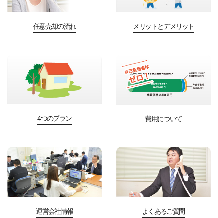
任意売却の流れ
メリットとデメリット
4つのプラン
費用について
運営会社情報
よくあるご質問