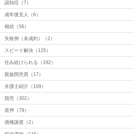
認知症（7）
成年後見人（6）
相続（56）
失敗例（未成約）（2）
スピード解決（125）
住み続けられる（192）
親族間売買（17）
弁護士紹介（109）
競売（302）
差押（79）
債権譲渡（2）