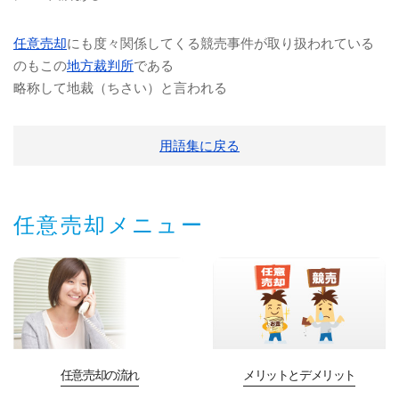
任意売却
にも度々関係してくる競売事件が取り扱われている
のもこの
地方裁判所
である
略称して地裁（ちさい）と言われる
用語集に戻る
任意売却メニュー
任意売却の流れ
メリットとデメリット