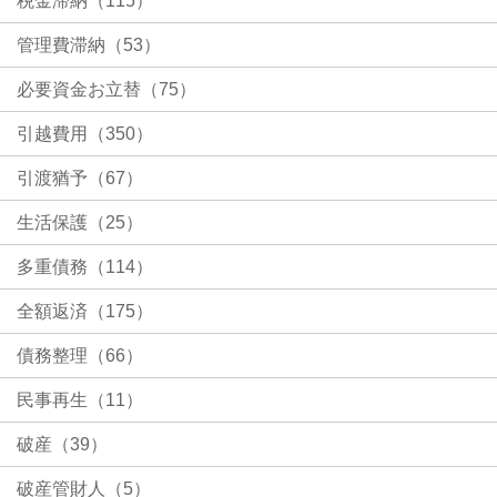
税金滞納（115）
管理費滞納（53）
必要資金お立替（75）
引越費用（350）
引渡猶予（67）
生活保護（25）
多重債務（114）
全額返済（175）
債務整理（66）
民事再生（11）
破産（39）
破産管財人（5）