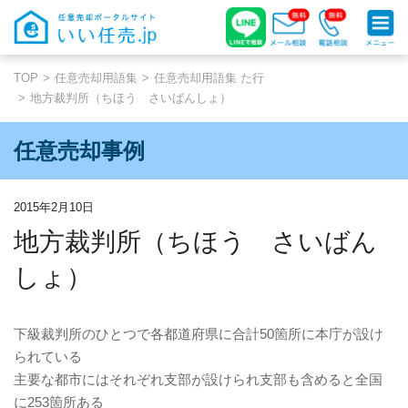
TOP
任意売却用語集
任意売却用語集 た行
地方裁判所（ちほう さいばんしょ）
任意売却事例
2015年2月10日
地方裁判所（ちほう さいばん
しょ）
下級裁判所のひとつで各都道府県に合計50箇所に本庁が設け
られている
主要な都市にはそれぞれ支部が設けられ支部も含めると全国
に253箇所ある