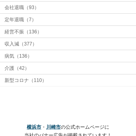
会社退職（93）
定年退職（7）
経営不振（136）
収入減（377）
病気（136）
介護（42）
新型コロナ（110）
横浜市
・
川崎市
の公式ホームページに
当社のバナー広告が掲載されています！