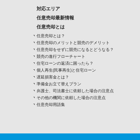
対応エリア
任意売却最新情報
任意売却とは
任意売却とは？
任意売却のメリットと競売のデメリット
任意売却をせずに競売になるとどうなる？
競売の進行フローチャート
住宅ローンの返済に困ったら？
個人再生(民事再生)と住宅ローン
遅延損害金とは？
準備金お立て替えプラン
弁護士、司法書士に依頼した場合の注意点
その他の機関に依頼した場合の注意点
任意売却用語集