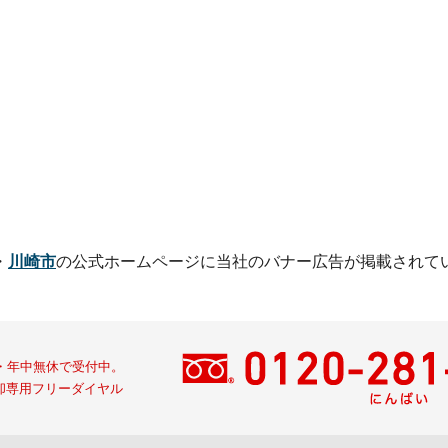
・
川崎市
の公式ホームページに
当社のバナー広告が掲載されて
間・年中無休で受付中。
却専用フリーダイヤル