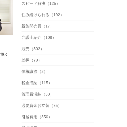
スピード解決（125）
住み続けられる（192）
親族間売買（17）
弁護士紹介（109）
競売（302）
ご覧く
差押（79）
債権譲渡（2）
税金滞納（115）
管理費滞納（53）
必要資金お立替（75）
引越費用（350）