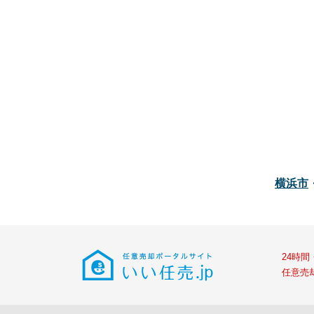
横浜市
24時
任意売