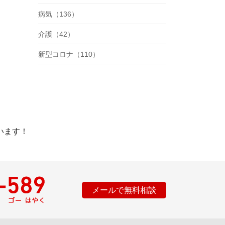
病気（136）
介護（42）
新型コロナ（110）
います！
メールで無料相談