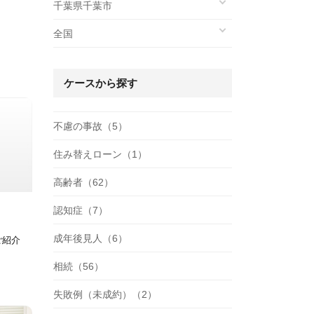
千葉県千葉市
全国
ケースから探す
不慮の事故（5）
住み替えローン（1）
高齢者（62）
認知症（7）
成年後見人（6）
ご紹介
相続（56）
失敗例（未成約）（2）