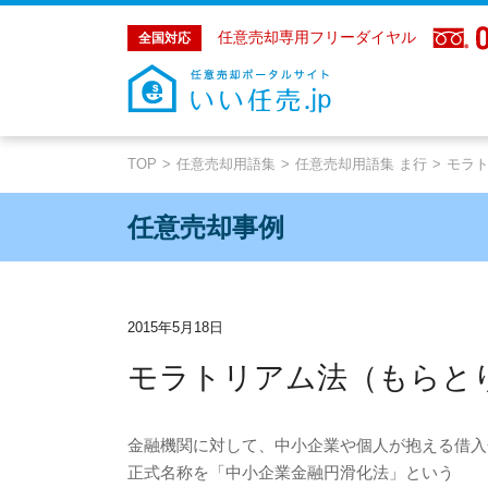
任意売却専用フリーダイヤル
全国対応
TOP
任意売却用語集
任意売却用語集 ま行
モラ
任意売却事例
2015年5月18日
モラトリアム法（もらと
金融機関に対して、中小企業や個人が抱える借入
正式名称を「中小企業金融円滑化法」という