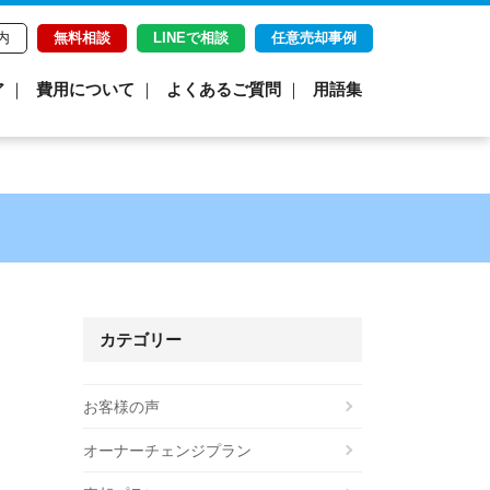
内
無料相談
LINEで相談
任意売却事例
ア
費用について
よくあるご質問
用語集
カテゴリー
お客様の声
オーナーチェンジプラン