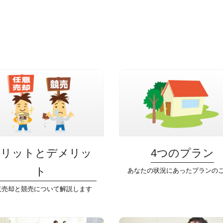
メリットとデメリッ
4つのプラン
ト
あなたの状況にあったプランの
意売却と競売について解説します