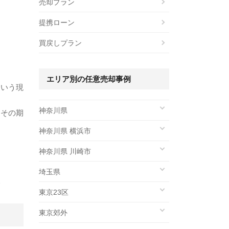
売却プラン
提携ローン
買戻しプラン
エリア別の任意売却事例
という現
神奈川県
、その期
神奈川県 横浜市
神奈川県 川崎市
埼玉県
い
東京23区
東京郊外