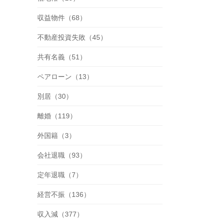
収益物件（68）
不動産投資失敗（45）
共有名義（51）
ペアローン（13）
別居（30）
離婚（119）
外国籍（3）
会社退職（93）
定年退職（7）
経営不振（136）
収入減（377）