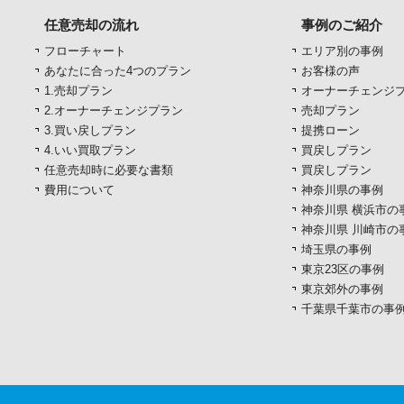
任意売却の流れ
事例のご紹介
フローチャート
エリア別の事例
あなたに合った4つのプラン
お客様の声
1.売却プラン
オーナーチェンジ
2.オーナーチェンジプラン
売却プラン
3.買い戻しプラン
提携ローン
4.いい買取プラン
買戻しプラン
任意売却時に必要な書類
買戻しプラン
費用について
神奈川県の事例
神奈川県 横浜市の
神奈川県 川崎市の
埼玉県の事例
東京23区の事例
東京郊外の事例
千葉県千葉市の事