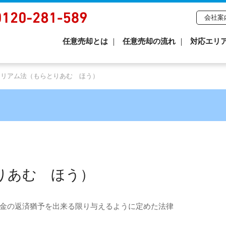
会社案
任意売却とは
任意売却の流れ
対応エリ
トリアム法（もらとりあむ ほう）
りあむ ほう）
金の返済猶予を出来る限り与えるように定めた法律