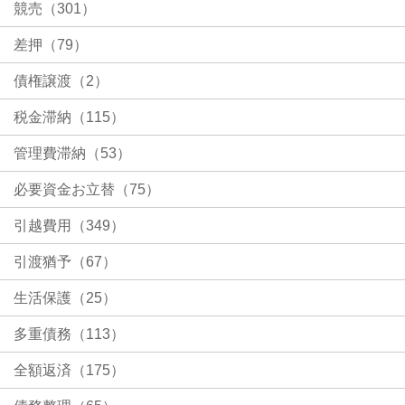
競売（301）
差押（79）
債権譲渡（2）
税金滞納（115）
管理費滞納（53）
必要資金お立替（75）
引越費用（349）
引渡猶予（67）
生活保護（25）
多重債務（113）
全額返済（175）