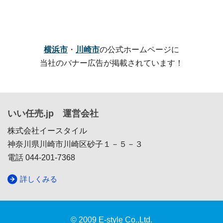
横浜市
・
川崎市
の公式ホームページに
当社のバナー広告が掲載されています！
いい任売.jp 運営会社
株式会社イースタイル
神奈川県川崎市川崎区砂子１－５－３
電話 044-201-7368
詳しくみる
© 2009 E-style Co.,Ltd.