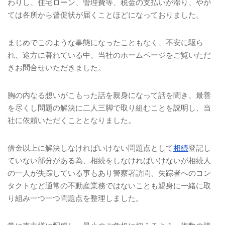
わりし、住宅ローン、管理費等、税金の支払いが滞り、やが
ては各所から督促状が届くことほどになっておりました。
まじめでこのような事態になったこともなく、不安に駆ら
れ、途方に暮れている中、当社のホームページをご覧いただ
きお問合せいただきました。
胸の内なる想いがこもった話を親身になって話を聞き、最善
を尽くし問題の解決に二人三脚で取り組むことを説明し、当
社に依頼いただくこととなりました。
借金以上に解決しなければいけない問題点として
相続
登記し
ていない部分がある為、相続をしなければいけないが相続人
の一人が失踪している事もあり警察署訪問、失踪者へのコン
タクトなど通常の不動産業務ではないことも親身に一緒に取
り組み一つ一つ問題点を整理しました。