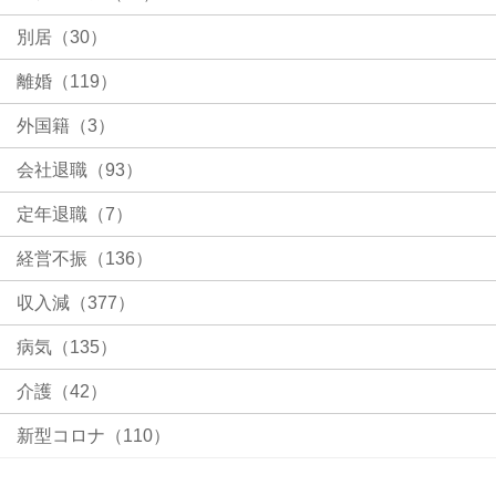
別居（30）
離婚（119）
外国籍（3）
会社退職（93）
定年退職（7）
経営不振（136）
収入減（377）
病気（135）
介護（42）
新型コロナ（110）