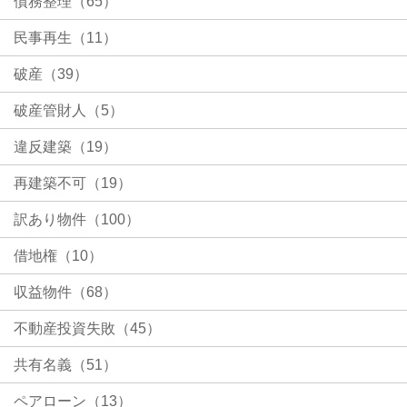
債務整理（65）
民事再生（11）
破産（39）
破産管財人（5）
違反建築（19）
再建築不可（19）
訳あり物件（100）
借地権（10）
収益物件（68）
不動産投資失敗（45）
共有名義（51）
ペアローン（13）