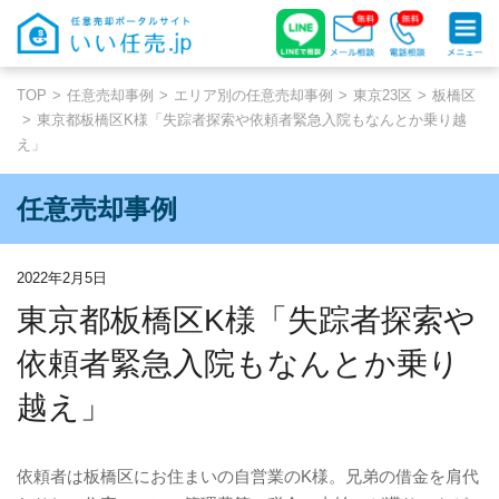
TOP
任意売却事例
エリア別の任意売却事例
東京23区
板橋区
東京都板橋区K様「失踪者探索や依頼者緊急入院もなんとか乗り越
え」
任意売却事例
2022年2月5日
東京都板橋区K様「失踪者探索や
依頼者緊急入院もなんとか乗り
越え」
依頼者は板橋区にお住まいの自営業の
K
様。兄弟の借金を肩代