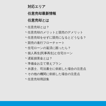
対応エリア
任意売却最新情報
任意売却とは
任意売却とは？
任意売却のメリットと競売のデメリット
任意売却をせずに競売になるとどうなる？
競売の進行フローチャート
住宅ローンの返済に困ったら？
個人再生(民事再生)と住宅ローン
遅延損害金とは？
準備金お立て替えプラン
弁護士、司法書士に依頼した場合の注意点
その他の機関に依頼した場合の注意点
任意売却用語集