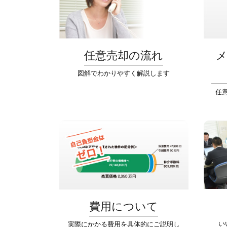
任意売却の流れ
図解でわかりやすく解説します
任
費用について
い
実際にかかる費用を具体的にご説明し