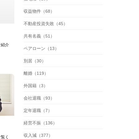
収益物件（68）
不動産投資失敗（45）
共有名義（51）
ご紹介
ペアローン（13）
別居（30）
離婚（119）
外国籍（3）
会社退職（93）
定年退職（7）
経営不振（136）
収入減（377）
ご覧く