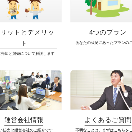
メリットとデメリッ
4つのプラン
ト
あなたの状況にあったプランの
意売却と競売について解説します
運営会社情報
よくあるご質問
い任売.jp運営会社のご紹介です
不明なことは、まずはこちらを