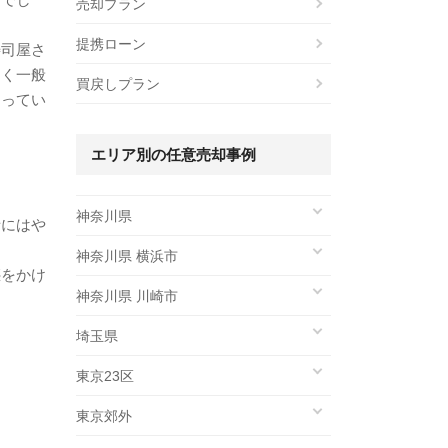
売却プラン
提携ローン
寿司屋さ
なく一般
買戻しプラン
仰ってい
エリア別の任意売却事例
神奈川県
話にはや
神奈川県 横浜市
惑をかけ
神奈川県 川崎市
埼玉県
東京23区
東京郊外