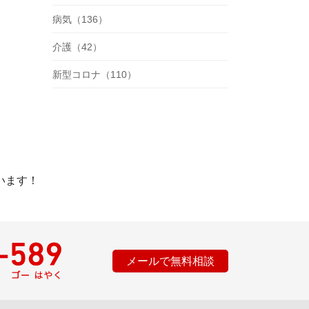
病気（136）
介護（42）
新型コロナ（110）
います！
メールで無料相談