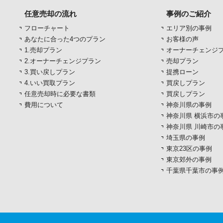
任意売却の流れ
事例のご紹介
フローチャート
エリア別の事例
あなたに合った4つのプラン
お客様の声
1.売却プラン
オーナーチェンジ
2.オーナーチェンジプラン
売却プラン
3.買い戻しプラン
提携ローン
4.いい買取プラン
買戻しプラン
任意売却時に必要な書類
買戻しプラン
費用について
神奈川県の事例
神奈川県 横浜市の
神奈川県 川崎市の
埼玉県の事例
東京23区の事例
東京郊外の事例
千葉県千葉市の事