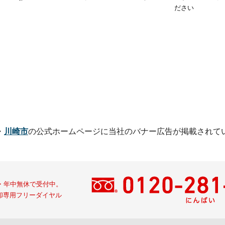
ださい
・
川崎市
の公式ホームページに
当社のバナー広告が掲載されて
間・年中無休で受付中。
却専用フリーダイヤル