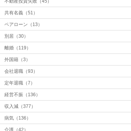
不動産投資失敗（45）
共有名義（51）
ペアローン（13）
別居（30）
離婚（119）
外国籍（3）
会社退職（93）
定年退職（7）
経営不振（136）
収入減（377）
病気（136）
介護（42）