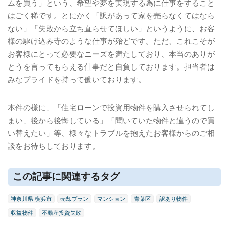
ムを買う」という、希望や夢を実現する為に仕事をすること
はごく稀です。とにかく「訳があって家を売らなくてはなら
ない」「失敗から立ち直らせてほしい」というように、お客
様の駆け込み寺のような仕事が殆どです。ただ、これこそが
お客様にとって必要なニーズを満たしており、本当のありが
とうを言ってもらえる仕事だと自負しております。担当者は
みなプライドを持って働いております。
本件の様に、「住宅ローンで投資用物件を購入させられてし
まい、後から後悔している」「聞いていた物件と違うので買
い替えたい」等、様々なトラブルを抱えたお客様からのご相
談をお待ちしております。
この記事に関連するタグ
神奈川県 横浜市
売却プラン
マンション
青葉区
訳あり物件
収益物件
不動産投資失敗