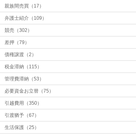
親族間売買（17）
弁護士紹介（109）
競売（302）
差押（79）
債権譲渡（2）
税金滞納（115）
管理費滞納（53）
必要資金お立替（75）
引越費用（350）
引渡猶予（67）
生活保護（25）