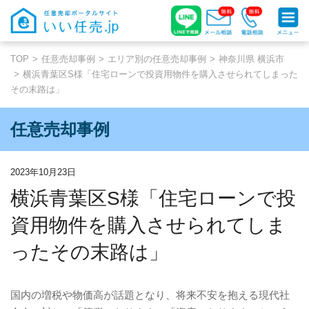
TOP
任意売却事例
エリア別の任意売却事例
神奈川県 横浜市
横浜青葉区S様「住宅ローンで投資用物件を購入させられてしまった
その末路は」
任意売却事例
2023年10月23日
横浜青葉区S様「住宅ローンで投
資用物件を購入させられてしま
ったその末路は」
国内の増税や物価高が話題となり、将来不安を抱える現代社