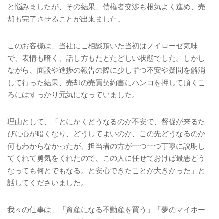
と悩みましたが、その結果、債権者交渉も根気よく進め、売
却も完了させることが出来ました。
このお客様は、当社にご相談頂いた当初はノイローゼ気味
で、表情も暗く、話し方もたどたどしい状態でした。しかし
ながら、面談や進捗の報告の際に少しずつ不安や疑問を解消
して行った結果、売却の売買契約書にハンコを押して頂くこ
ろにはすっかり元気になっていました。
理由として、「とにかくどうなるのか不安で、督促が来るた
びに心が暗くなり、どうしてよいのか、この先どうなるのか
何もわからなかったが、担当者の方が一つ一つ丁寧に説明し
てくれて勇気をくれたので、この人に任せておけば最悪どう
なっても何とでもなる。と安心できたことが大きかった」と
話してくださいました。
我々の仕事は、「資産になる不動産を買う」「夢のマイホー