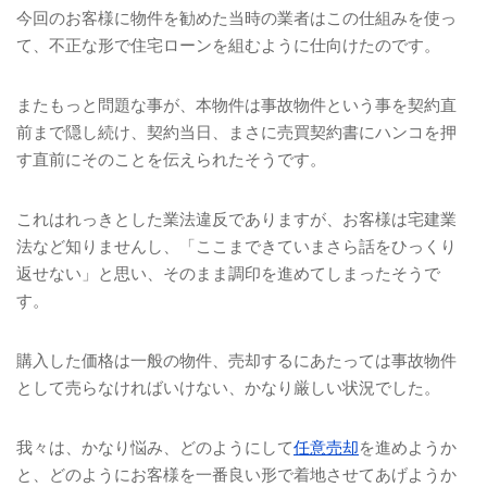
今回のお客様に物件を勧めた当時の業者はこの仕組みを使っ
て、不正な形で住宅ローンを組むように仕向けたのです。
またもっと問題な事が、本物件は事故物件という事を契約直
前まで隠し続け、契約当日、まさに売買契約書にハンコを押
す直前にそのことを伝えられたそうです。
これはれっきとした業法違反でありますが、お客様は宅建業
法など知りませんし、「ここまできていまさら話をひっくり
返せない」と思い、そのまま調印を進めてしまったそうで
す。
購入した価格は一般の物件、売却するにあたっては事故物件
として売らなければいけない、かなり厳しい状況でした。
我々は、かなり悩み、どのようにして
任意売却
を進めようか
と、どのようにお客様を一番良い形で着地させてあげようか