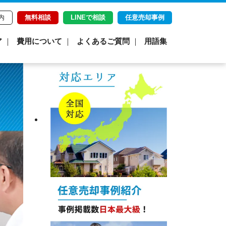
内
無料相談
LINEで相談
任意売却事例
ア
費用について
よくあるご質問
用語集