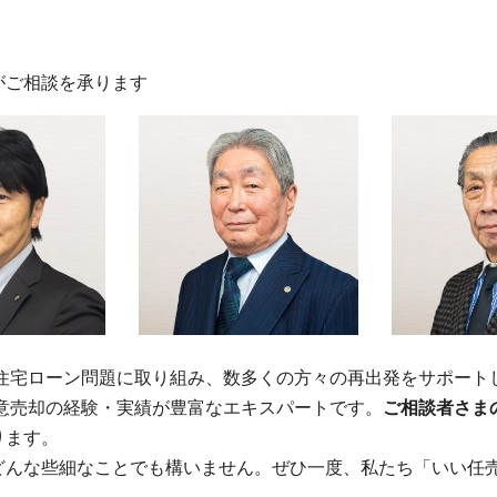
がご相談を承ります
の住宅ローン問題に取り組み、数多くの方々の再出発をサポート
意売却の経験・実績が豊富なエキスパートです。
ご相談者さま
ります。
どんな些細なことでも構いません。ぜひ一度、私たち「いい任売