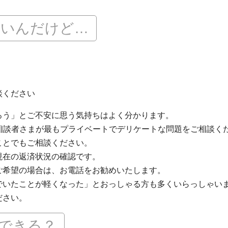
怖いんだけど…
談ください
ろう」とご不安に思う気持ちはよく分かります。
ご相談者さまが最もプライベートでデリケートな問題をご相談く
ことでもご相談ください。
現在の返済状況の確認です。
ご希望の場合は、お電話をお勧めいたします。
でいたことが軽くなった」とおっしゃる方も多くいらっしゃい
ださい。
できる？