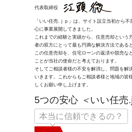
代表取締役
「いい任売.ｊｐ」は、サイト設立当初から不
心に事業展開してきました。
これまでの経験と実績から、任意売却という
者の双方にとって最も円満な解決方法である
この任意売却を、住宅ローンの返済や競売な
ことが当社の使命だと考えております。
そしてご相談者様の不安を解消し、問題を解決
いきます。これからもご相談者様と地域の皆様
しくお願い申し上げます。
5つの安心
＜
いい任売.
本当に信頼できるの？