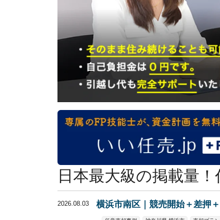
日本最大級の掲載量！
横浜市南区｜競売開始＋差押＋
2026.08.03