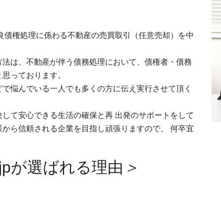
良債権処理に係わる不動産の売買取引（任意売却）を中
方法は、不動産が伴う債務処理において、債権者・債務
と思っております。
どで悩んでいる一人でも多くの方に伝え実行させて頂く
して安心できる生活の確保と再 出発のサポートをして
から信頼される企業を目指し頑張りますので、 何卒宜
jpが選ばれる理由
＞