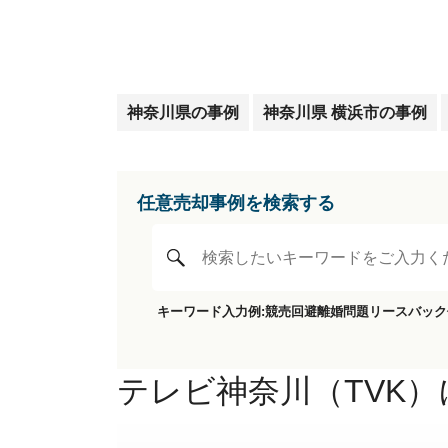
神奈川県の事例
神奈川県 横浜市の事例
任意売却事例を検索する
キーワード入力例:
競売回避
離婚問題
リースバック
テレビ神奈川（TVK