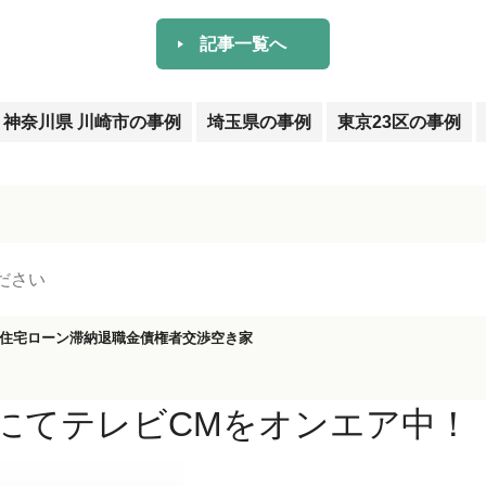
記事一覧へ
神奈川県 川崎市の事例
埼玉県の事例
東京23区の事例
住宅ローン滞納
退職金
債権者交渉
空き家
）にてテレビCMをオンエア中！