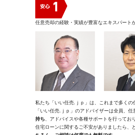
任意売却の経験・実績が豊富なエキスパート
私たち「いい任売.ｊｐ」は、これまで多く
「いい任売.ｊｐ」のアドバイザーは全員、任
持ち
、アドバイスや各種サポートを行ってお
住宅ローンに関するご不安がありましたら、