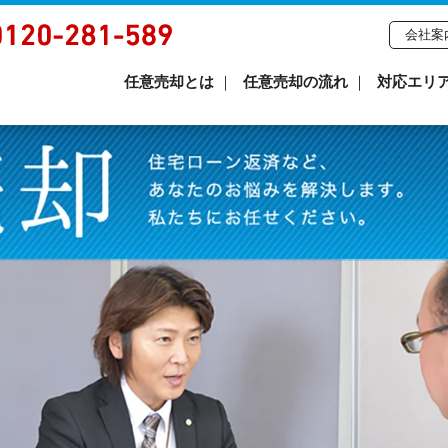
会社案
任意売却とは
任意売却の流れ
対応エリ