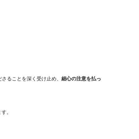
ださることを深く受け止め、
細心の注意を払っ
ます。