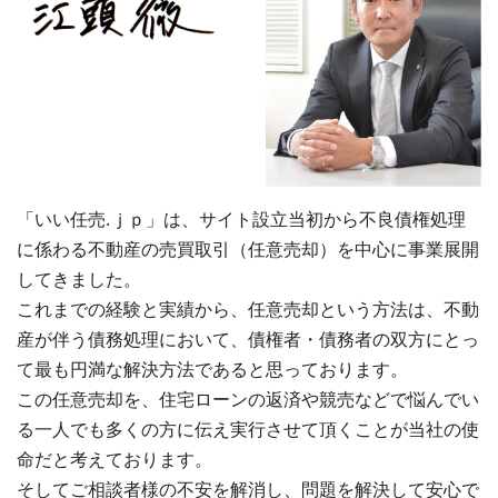
「いい任売.ｊｐ」は、サイト設立当初から不良債権処理
に係わる不動産の売買取引（任意売却）を中心に事業展開
してきました。
これまでの経験と実績から、任意売却という方法は、不動
産が伴う債務処理において、債権者・債務者の双方にとっ
て最も円満な解決方法であると思っております。
この任意売却を、住宅ローンの返済や競売などで悩んでい
る一人でも多くの方に伝え実行させて頂くことが当社の使
命だと考えております。
そしてご相談者様の不安を解消し、問題を解決して安心で