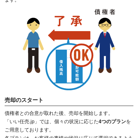
売却のスタート
債権者との合意が取れた後、売却を開始します。
「いい任売.jp」では、個々の状況に応じた
4つのプラン
を
ご用意しております。