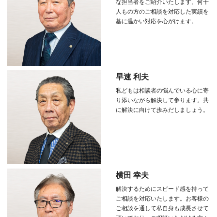
な担当者をご紹介いたします。何千
人もの方のご相談を対応した実績を
基に温かい対応を心がけます。
早速 利夫
私どもは相談者の悩んでいる心に寄
り添いながら解決して参ります。共
に解決に向けて歩みだしましょう。
横田 幸夫
解決するためにスピード感を持って
ご相談を対応いたします。お客様の
ご相談を通して私自身も成長させて