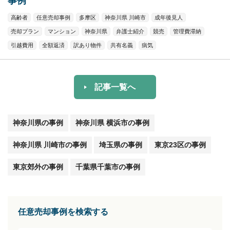
事例
高齢者
任意売却事例
多摩区
神奈川県 川崎市
成年後見人
売却プラン
マンション
神奈川県
弁護士紹介
競売
管理費滞納
引越費用
全額返済
訳あり物件
共有名義
病気
記事一覧へ
神奈川県の事例
神奈川県 横浜市の事例
神奈川県 川崎市の事例
埼玉県の事例
東京23区の事例
東京郊外の事例
千葉県千葉市の事例
任意売却事例を検索する