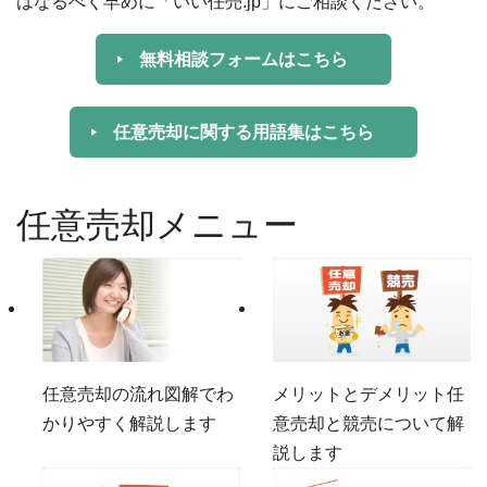
はなるべく早めに「いい任売.jp」にご相談ください。
無料相談フォームはこちら
任意売却に関する用語集はこちら
任意売却メニュー
任意売却の流れ
図解でわ
メリットとデメリット
任
かりやすく解説します
意売却と競売について解
説します