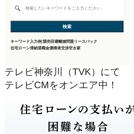
キーワード入力例:
競売回避
離婚問題
リースバック
住宅ローン滞納
退職金
債権者交渉
空き家
テレビ神奈川（TVK）にて
テレビCMをオンエア中！