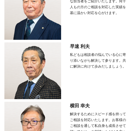
な担当者をご紹介いたします。何千
人もの方のご相談を対応した実績を
基に温かい対応を心がけます。
早速 利夫
私どもは相談者の悩んでいる心に寄
り添いながら解決して参ります。共
に解決に向けて歩みだしましょう。
横田 幸夫
解決するためにスピード感を持って
ご相談を対応いたします。お客様の
ご相談を通して私自身も成長させて