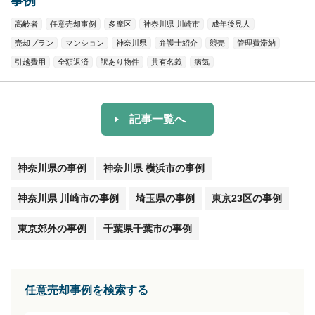
事例
高齢者
任意売却事例
多摩区
神奈川県 川崎市
成年後見人
売却プラン
マンション
神奈川県
弁護士紹介
競売
管理費滞納
引越費用
全額返済
訳あり物件
共有名義
病気
記事一覧へ
神奈川県の事例
神奈川県 横浜市の事例
神奈川県 川崎市の事例
埼玉県の事例
東京23区の事例
東京郊外の事例
千葉県千葉市の事例
任意売却事例を検索する