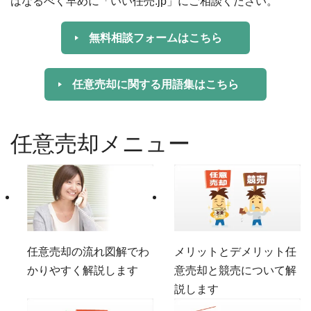
はなるべく早めに「いい任売.jp」にご相談ください。
無料相談フォームはこちら
任意売却に関する用語集はこちら
任意売却メニュー
任意売却の流れ
図解でわ
メリットとデメリット
任
かりやすく解説します
意売却と競売について解
説します