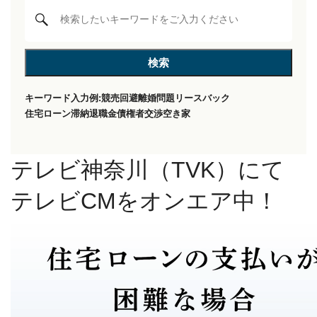
キーワード入力例:
競売回避
離婚問題
リースバック
住宅ローン滞納
退職金
債権者交渉
空き家
テレビ神奈川（TVK）にて
テレビCMをオンエア中！