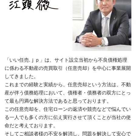
「いい任売.ｊｐ」は、サイト設立当初から不良債権処理
に係わる不動産の売買取引（任意売却）を中心に事業展開
してきました。
これまでの経験と実績から、任意売却という方法は、不動
産が伴う債務処理において、債権者・債務者の双方にとっ
て最も円満な解決方法であると思っております。
この任意売却を、住宅ローンの返済や競売などで悩んでい
る一人でも多くの方に伝え実行させて頂くことが当社の使
命だと考えております。
そしてご相談者様の不安を解消し、問題を解決して安心で