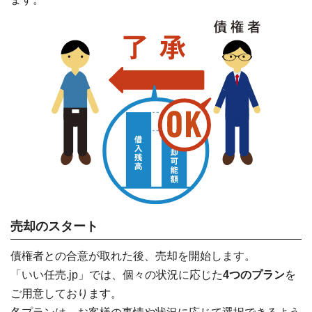
売却のスタート
債権者との合意が取れた後、売却を開始します。
「いい任売.jp」では、個々の状況に応じた
4つのプラン
を
ご用意しております。