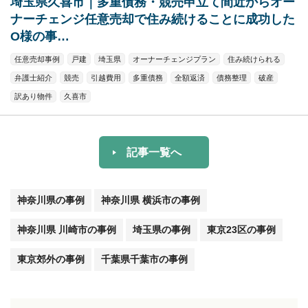
埼玉県久喜市｜多重債務・競売申立て間近からオー
ナーチェンジ任意売却で住み続けることに成功した
O様の事…
任意売却事例
戸建
埼玉県
オーナーチェンジプラン
住み続けられる
弁護士紹介
競売
引越費用
多重債務
全額返済
債務整理
破産
訳あり物件
久喜市
記事一覧へ
神奈川県の事例
神奈川県 横浜市の事例
神奈川県 川崎市の事例
埼玉県の事例
東京23区の事例
東京郊外の事例
千葉県千葉市の事例