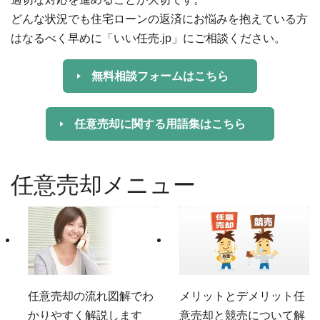
どんな状況でも住宅ローンの返済にお悩みを抱えている方
はなるべく早めに「いい任売.jp」にご相談ください。
無料相談フォームはこちら
任意売却に関する用語集はこちら
任意売却メニュー
任意売却の流れ
図解でわ
メリットとデメリット
任
かりやすく解説します
意売却と競売について解