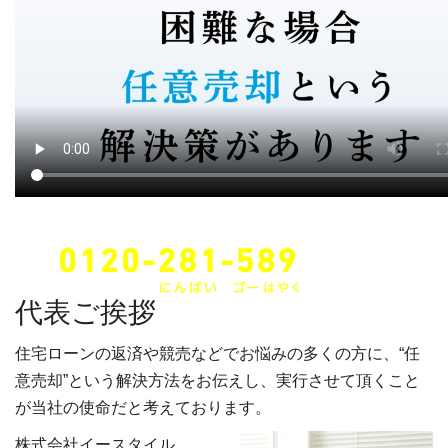
24時間・年中無休でご対応します。
代表ご挨拶
住宅ローンの返済や競売などでお悩みの多くの方に、“任
意売却”という解決方法をお伝えし、実行させて頂くこと
が当社の使命だと考えております。
株式会社イースタイル