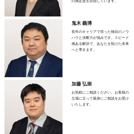
の満足度を目指しています。
鬼木 義博
長年のキャリアで培った独自のノウ
ハウと決断力が強みです。スピード
感ある解決で、あなたを拓けた未来
へと導きます。
加藤 弘崇
お気軽にご相談ください。お客様の
立場に立って親身にご相談をお受け
いたします。