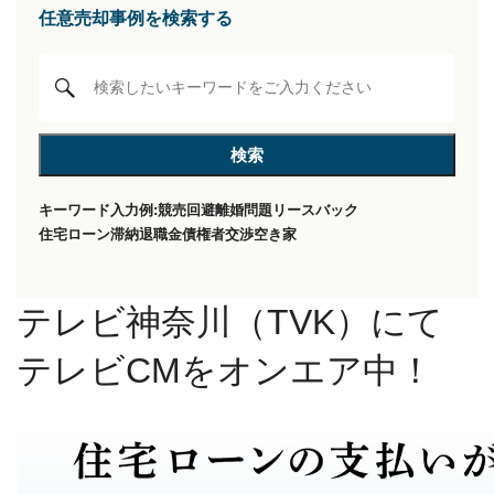
任意売却事例を検索する
キーワード入力例:
競売回避
離婚問題
リースバック
住宅ローン滞納
退職金
債権者交渉
空き家
テレビ神奈川（TVK）にて
テレビCMをオンエア中！