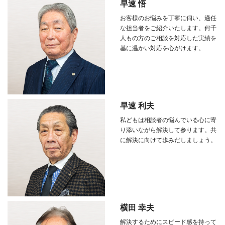
早速 悟
お客様のお悩みを丁寧に伺い、適任
な担当者をご紹介いたします。何千
人もの方のご相談を対応した実績を
基に温かい対応を心がけます。
早速 利夫
私どもは相談者の悩んでいる心に寄
り添いながら解決して参ります。共
に解決に向けて歩みだしましょう。
横田 幸夫
解決するためにスピード感を持って